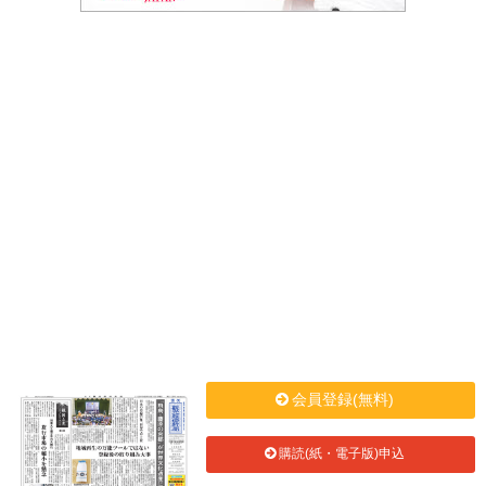
会員登録(無料)
購読(紙・電子版)申込