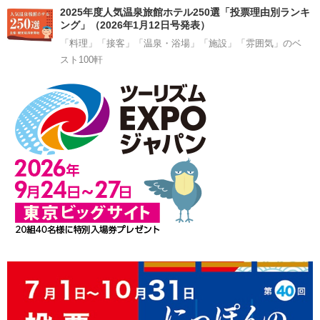
2025年度人気温泉旅館ホテル250選「投票理由別ランキ
ング」（2026年1月12日号発表）
「料理」「接客」「温泉・浴場」「施設」「雰囲気」のベ
スト100軒