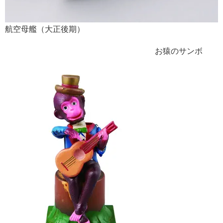
航空母艦（大正後期）
お猿のサンボ