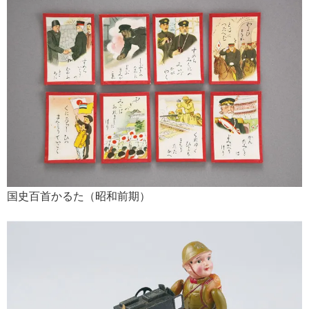
国史百首かるた（昭和前期）