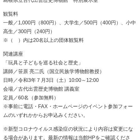
島根県立古代出雲歴史博物館 特別展示室
観覧料
一般／1,000円（800円）、大学生／500円（400円）、小中
高生／300円（240円）
※（ ）内は20名以上の団体観覧料
関連講座
「玩具と子どもを巡る社会と歴史」
講師／笹原 亮二氏（国立民族学博物館教授）
日時／令和3年７月3日（土）10:00～12:00
会場／古代出雲歴史博物館 講義室
定員／60名（参加無料）
※事前に電話・FAX・ホームページのイベント参加フォー
ムのいずれかからお申込みください。
※新型コロナウイルス感染症の状況により内容は変更にな
る場合があります。最新の情報は当館HPをご確認くださ