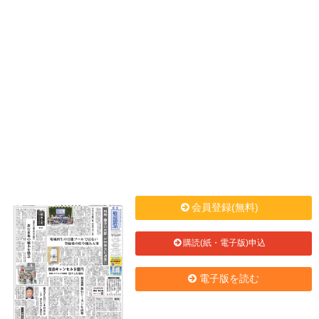
会員登録(無料)
購読(紙・電子版)申込
電子版を読む