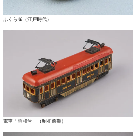
ふくら雀（江戸時代）
電車「昭和号」（昭和前期）