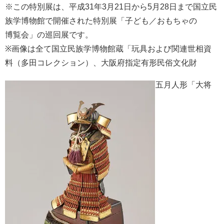
※この特別展は、平成31年3月21日から5月28日まで国立民
族学博物館で開催された特別展「子ども／おもちゃの
博覧会」の巡回展です。
※画像は全て国立民族学博物館蔵「玩具および関連世相資
料（多田コレクション）、大阪府指定有形民俗文化財
五月人形「大将