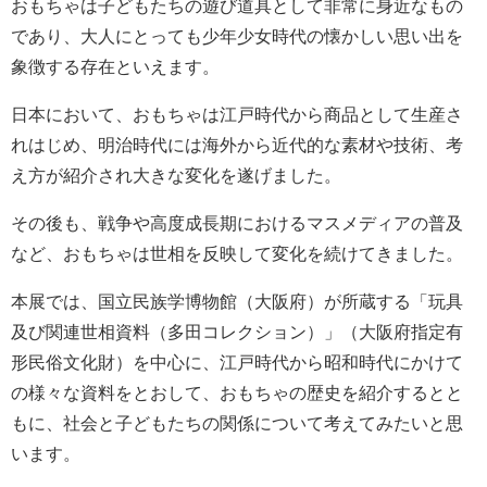
おもちゃは子どもたちの遊び道具として非常に身近なもの
であり、大人にとっても少年少女時代の懐かしい思い出を
象徴する存在といえます。
日本において、おもちゃは江戸時代から商品として生産さ
れはじめ、明治時代には海外から近代的な素材や技術、考
え方が紹介され大きな変化を遂げました。
その後も、戦争や高度成長期におけるマスメディアの普及
など、おもちゃは世相を反映して変化を続けてきました。
本展では、国立民族学博物館（大阪府）が所蔵する「玩具
及び関連世相資料（多田コレクション）」（大阪府指定有
形民俗文化財）を中心に、江戸時代から昭和時代にかけて
の様々な資料をとおして、おもちゃの歴史を紹介するとと
もに、社会と子どもたちの関係について考えてみたいと思
います。