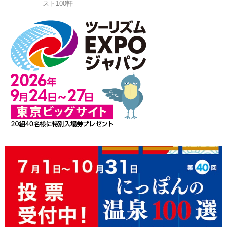
スト100軒