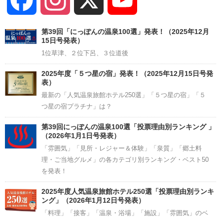
Channel
第39回「にっぽんの温泉100選」発表！（2025年12月
15日号発表）
1位草津、２位下呂、３位道後
2025年度「５つ星の宿」発表！（2025年12月15日号発
表）
最新の「人気温泉旅館ホテル250選」「５つ星の宿」「５
つ星の宿プラチナ」は？
第39回にっぽんの温泉100選「投票理由別ランキング 」
（2026年1月1日号発表）
「雰囲気」「見所・レジャー＆体験」「泉質」「郷土料
理・ご当地グルメ」の各カテゴリ別ランキング・ベスト50
を発表！
2025年度人気温泉旅館ホテル250選「投票理由別ランキ
ング」（2026年1月12日号発表）
「料理」「接客」「温泉・浴場」「施設」「雰囲気」のベ