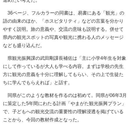
進めたい考えだ。
36ページ、フルカラーの同書は、易書にある「観光」の
語の由来のほか、「ホスピタリティ」などの言葉を分かり
やすく説明。旅の意義や、交流の意味も説明する。併せて
県内の観光スポットの写真や観光に携わる人のメッセージ
なども盛り込んだ。
県観光振興課の武田剛課長補佐は「主に小学4年生を対象
にして作っているが大人も学べる内容。まずは学校の先生
方に観光の意義を十分に理解してもらい、その上で生徒た
ちに学んでもらえれば」と話す。
同県がこのような教材を作るのは初めて。同県が06年3月
に策定した5年間にわたる計画「やまがた観光振興プラン」
で、子どもへの観光交流の重要性の理解浸透を掲げている
ことから、今回の教材作成となった。