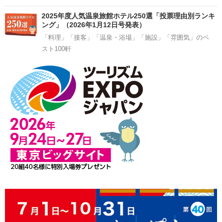
2025年度人気温泉旅館ホテル250選「投票理由別ランキ
ング」（2026年1月12日号発表）
「料理」「接客」「温泉・浴場」「施設」「雰囲気」のベ
スト100軒