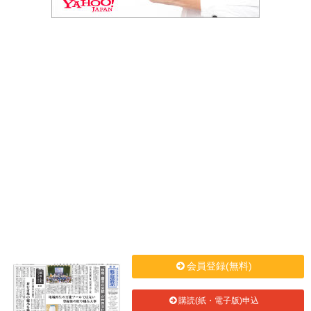
会員登録(無料)
購読(紙・電子版)申込