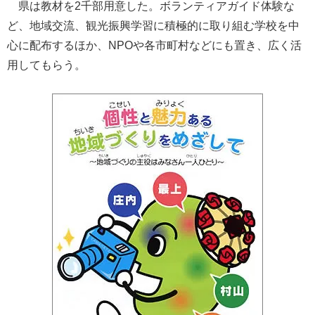
県は教材を2千部用意した。ボランティアガイド体験な
ど、地域交流、観光振興学習に積極的に取り組む学校を中
心に配布するほか、NPOや各市町村などにも置き、広く活
用してもらう。