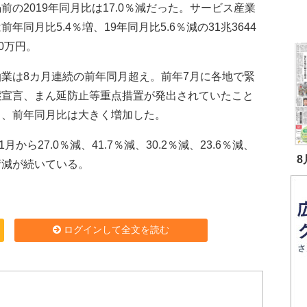
前の2019年同月比は17.0％減だった。サービス産業
前年同月比5.4％増、19年同月比5.6％減の31兆3644
00万円。
業は8カ月連続の前年同月超え。前年7月に各地で緊
態宣言、まん延防止等重点措置が発出されていたこと
り、前年同月比は大きく増加した。
ら27.0％減、41.7％減、30.2％減、23.6％減、
8
、2桁減が続いている。
ログインして全文を読む