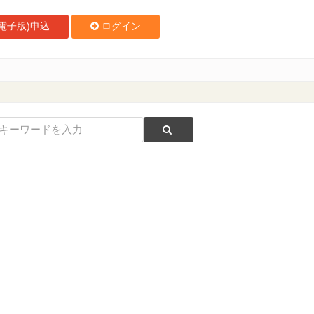
電子版)申込
ログイン