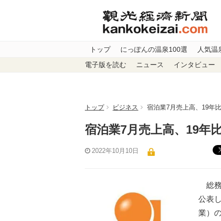
トップ
にっぽんの温泉100選
人気温
電子版を読む
ニュース
インタビュー
トップ
ビジネス
宿泊業7月売上高、19年比
宿泊業7月売上高、19年比
2022年10月10日
総務
公表
業）の