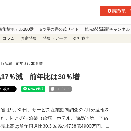
購読(紙・
泉旅館ホテル250選
5つ星の宿公式サイト
観光経済新聞チャンネル
コラム
お宿特集
特集・データ
会社案内
17％減 前年比は30％増
17％減 前年比は30％増
ポスト
省は9月30日、サービス産業動向調査の7月分速報を
した。同月の宿泊業（旅館・ホテル、簡易宿所、下宿
売上高は前年同月比30.3％増の4738億4900万円。コ