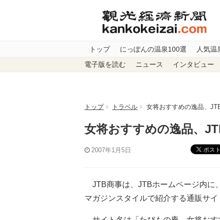
トップ
にっぽんの温泉100選
人気温
電子版を読む
ニュース
インタビュー
トップ
トラベル
女将おすすめの逸品、JT
女将おすすめの逸品、J
ポス
2007年1月5日
JTB商事は、JTBホームページ内
マガジンスタイルで紹介する通販サイ
サイト名は「たびもの庵 女将おす