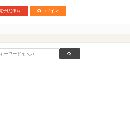
電子版)申込
ログイン