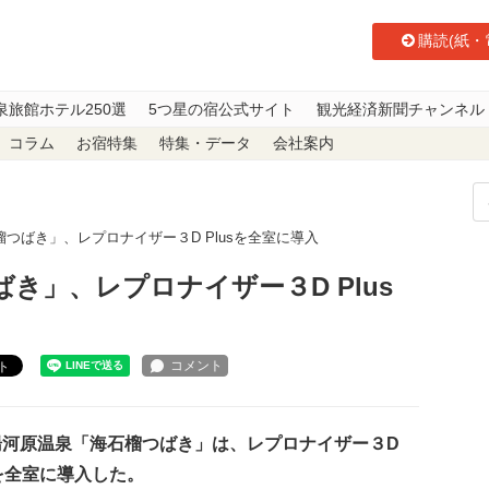
購読(紙・
泉旅館ホテル250選
5つ星の宿公式サイト
観光経済新聞チャンネル
コラム
お宿特集
特集・データ
会社案内
つばき」、レプロナイザー３D Plusを全室に導入
き」、レプロナイザー３D Plus
ト
河原温泉「海石榴つばき」は、レプロナイザー３D
sを全室に導入した。