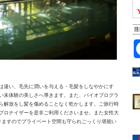
注
は違い、毛先に潤いを与える・毛髪をしなやかにす
い未体験の美しさへ導きます。また、バイオプログラ
ら解放をし髪を傷めることなく乾かします。ご旅行時
プロナイザーを是非ご利用くださいませ。また女性大
りますのでプライベート空間も守られごっくり堪能い