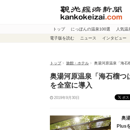
トップ
にっぽんの温泉100選
人気温
電子版を読む
ニュース
インタビュー
トップ
旅館・ホテル
奥湯河原温泉「海石榴
奥湯河原温泉「海石榴つば
を全室に導入
ポス
2019年9月30日
奥湯
Plu