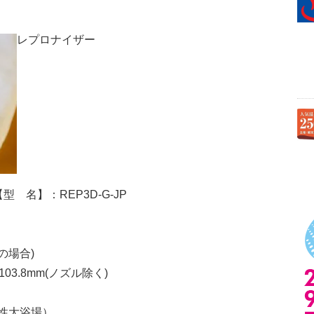
レプロナイザー
型 名】：REP3D-G-JP
の場合)
103.8mm(ノズル除く)
性大浴場）