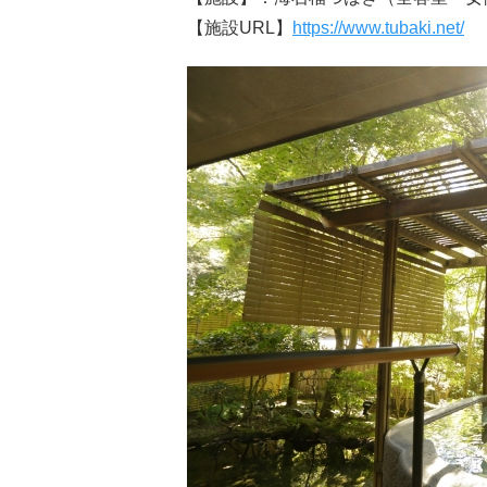
【施設URL】
https://www.tubaki.net/