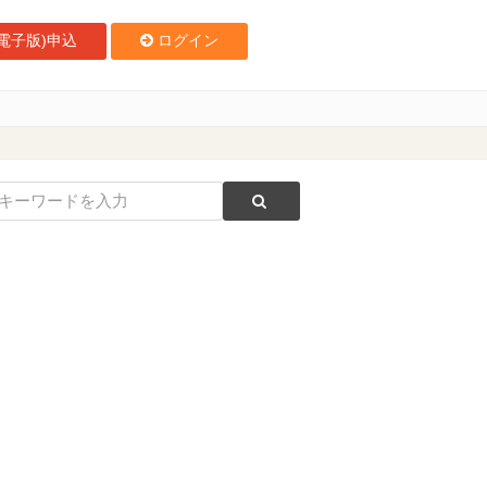
電子版)申込
ログイン