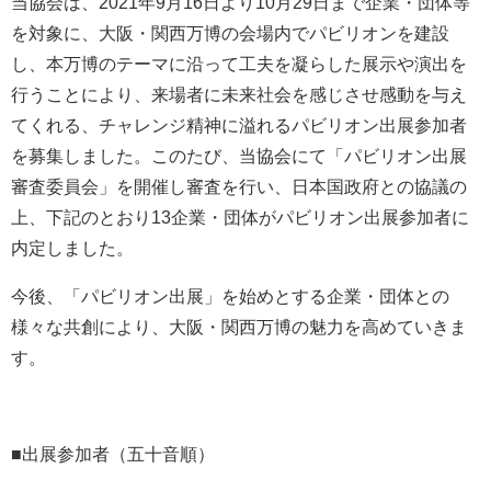
当協会は、2021年9月16日より10月29日まで企業・団体等
を対象に、大阪・関西万博の会場内でパビリオンを建設
し、本万博のテーマに沿って工夫を凝らした展示や演出を
行うことにより、来場者に未来社会を感じさせ感動を与え
てくれる、チャレンジ精神に溢れるパビリオン出展参加者
を募集しました。このたび、当協会にて「パビリオン出展
審査委員会」を開催し審査を行い、日本国政府との協議の
上、下記のとおり13企業・団体がパビリオン出展参加者に
内定しました。
今後、「パビリオン出展」を始めとする企業・団体との
様々な共創により、大阪・関西万博の魅力を高めていきま
す。
■出展参加者（五十音順）