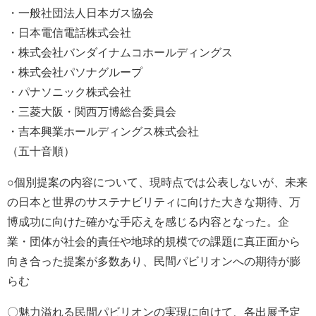
・一般社団法人日本ガス協会
・日本電信電話株式会社
・株式会社バンダイナムコホールディングス
・株式会社パソナグループ
・パナソニック株式会社
・三菱大阪・関西万博総合委員会
・吉本興業ホールディングス株式会社
（五十音順）
○個別提案の内容について、現時点では公表しないが、未来
の日本と世界のサステナビリティに向けた大きな期待、万
博成功に向けた確かな手応えを感じる内容となった。企
業・団体が社会的責任や地球的規模での課題に真正面から
向き合った提案が多数あり、民間パビリオンへの期待が膨
らむ
〇魅力溢れる民間パビリオンの実現に向けて、各出展予定