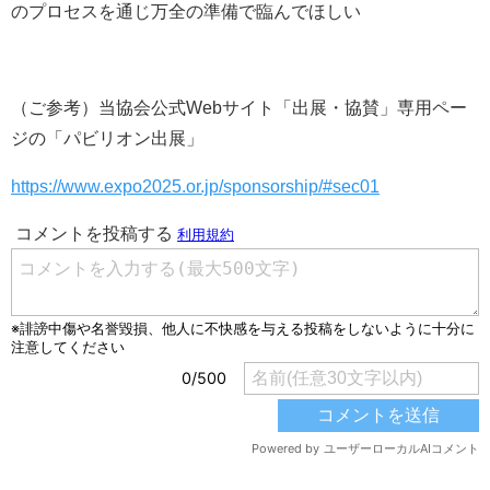
のプロセスを通じ万全の準備で臨んでほしい
（ご参考）当協会公式Webサイト「出展・協賛」専用ペー
ジの「パビリオン出展」
https://www.expo2025.or.jp/sponsorship/#sec01