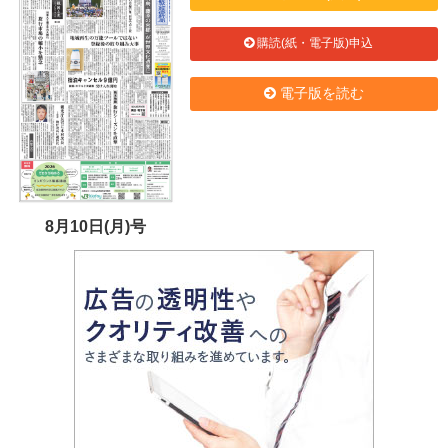
購読(紙・電子版)申込
電子版を読む
8月10日(月)号