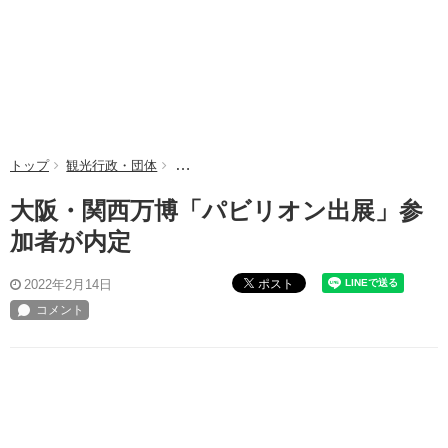
トップ
観光行政・団体
大阪・関西万博「パビリオン出展」参加者が内
大阪・関西万博「パビリオン出展」参
加者が内定
ポスト
2022年2月14日