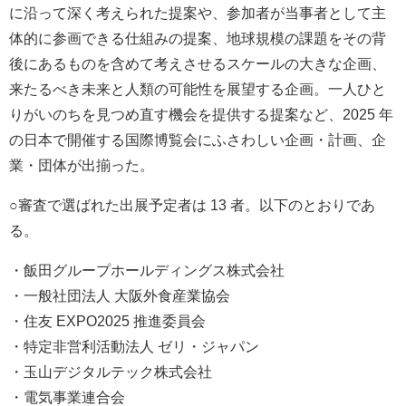
に沿って深く考えられた提案や、参加者が当事者として主
体的に参画できる仕組みの提案、地球規模の課題をその背
後にあるものを含めて考えさせるスケールの大きな企画、
来たるべき未来と人類の可能性を展望する企画。一人ひと
りがいのちを見つめ直す機会を提供する提案など、2025 年
の日本で開催する国際博覧会にふさわしい企画・計画、企
業・団体が出揃った。
○審査で選ばれた出展予定者は 13 者。以下のとおりであ
る。
・飯田グループホールディングス株式会社
・一般社団法人 大阪外食産業協会
・住友 EXPO2025 推進委員会
・特定非営利活動法人 ゼリ・ジャパン
・玉山デジタルテック株式会社
・電気事業連合会