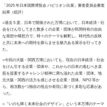
「2025 年日本国際博覧会 パビリオン出展」審査委員会審査
結果（総評）
○過去 5 度、日本で開催された万博において、日本経済・社
会をけん引してきた数多くの企業・団体が民間特有の自由
な発想や構想力で、時々のテーマを解釈し、時代性の反映
と共に未来への期待を膨らませる魅力ある展示を行ってき
た。
○今回の大阪・関西万博においても、現在の日本経済・社会
をけん引する企業・団体や、これからの日本の進むべき道
筋を提案するチャレンジ精神に満ち溢れた企業・団体、地
元大阪・関西の活力を感じさせる企業・団体、NPO 等か
ら、相当数かつ独自の視点や表現に基づく多彩な応募があ
った。
○「いのち輝く未来社会のデザイン」という本万博のテーマ