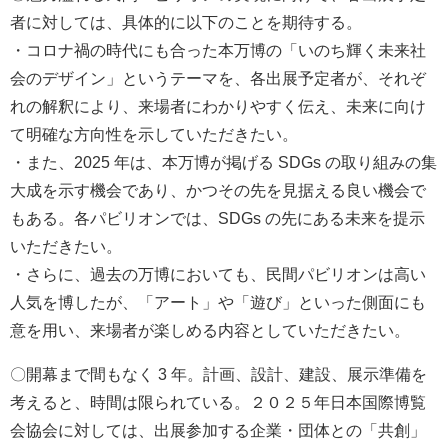
者に対しては、具体的に以下のことを期待する。
・コロナ禍の時代にも合った本万博の「いのち輝く未来社
会のデザイン」というテーマを、各出展予定者が、それぞ
れの解釈により、来場者にわかりやすく伝え、未来に向け
て明確な方向性を示していただきたい。
・また、2025 年は、本万博が掲げる SDGs の取り組みの集
大成を示す機会であり、かつその先を見据える良い機会で
もある。各パビリオンでは、SDGs の先にある未来を提示
いただきたい。
・さらに、過去の万博においても、民間パビリオンは高い
人気を博したが、「アート」や「遊び」といった側面にも
意を用い、来場者が楽しめる内容としていただきたい。
〇開幕まで間もなく 3 年。計画、設計、建設、展示準備を
考えると、時間は限られている。２０２５年日本国際博覧
会協会に対しては、出展参加する企業・団体との「共創」