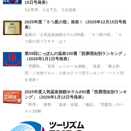
15日号発表）
1位草津、２位下呂、３位道後
2025年度「５つ星の宿」発表！（2025年12月15日号発
表）
最新の「人気温泉旅館ホテル250選」「５つ星の宿」「５
つ星の宿プラチナ」は？
第39回にっぽんの温泉100選「投票理由別ランキング 」
（2026年1月1日号発表）
「雰囲気」「見所・レジャー＆体験」「泉質」「郷土料
理・ご当地グルメ」の各カテゴリ別ランキング・ベスト50
を発表！
2025年度人気温泉旅館ホテル250選「投票理由別ランキ
ング」（2026年1月12日号発表）
「料理」「接客」「温泉・浴場」「施設」「雰囲気」のベ
スト100軒