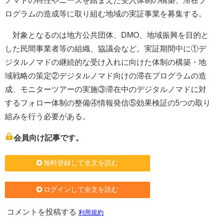
ノマドの特性やニーズを踏まえた受入体制の構築、滞在プ
ログラムの造成等に取り組む地域の実証事業を募集する。
対象となるのは地方公共団体、DMO、地域振興を目的と
した民間事業者等の組織、協議会など。実証期間中に①デ
ジタルノマドの継続的な受け入れに向けた体制の構築・地
域戦略の策定②デジタルノマド向けの滞在プログラムの造
成、モニターツアーの実施③滞在中のデジタルノマドに対
するフォロー体制の整備④情報発信⑤効果検証の5つの取り
組みを行う必要がある。
会員向け記事です。
無料登録して全文を読む
ログインして全文を読む