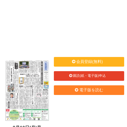
会員登録(無料)
購読(紙・電子版)申込
電子版を読む