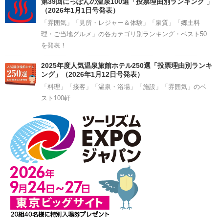
第39回にっぽんの温泉100選「投票理由別ランキング 」
（2026年1月1日号発表）
「雰囲気」「見所・レジャー＆体験」「泉質」「郷土料
理・ご当地グルメ」の各カテゴリ別ランキング・ベスト50
を発表！
2025年度人気温泉旅館ホテル250選「投票理由別ランキ
ング」（2026年1月12日号発表）
「料理」「接客」「温泉・浴場」「施設」「雰囲気」のベ
スト100軒