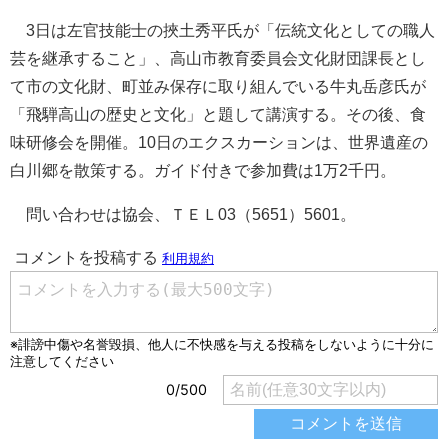
3日は左官技能士の挾土秀平氏が「伝統文化としての職人
芸を継承すること」、高山市教育委員会文化財団課長とし
て市の文化財、町並み保存に取り組んでいる牛丸岳彦氏が
「飛騨高山の歴史と文化」と題して講演する。その後、食
味研修会を開催。10日のエクスカーションは、世界遺産の
白川郷を散策する。ガイド付きで参加費は1万2千円。
問い合わせは協会、ＴＥＬ03（5651）5601。