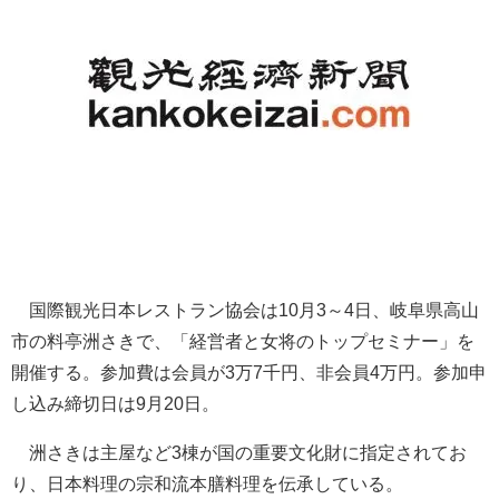
国際観光日本レストラン協会は10月3～4日、岐阜県高山
市の料亭洲さきで、「経営者と女将のトップセミナー」を
開催する。参加費は会員が3万7千円、非会員4万円。参加申
し込み締切日は9月20日。
洲さきは主屋など3棟が国の重要文化財に指定されてお
り、日本料理の宗和流本膳料理を伝承している。