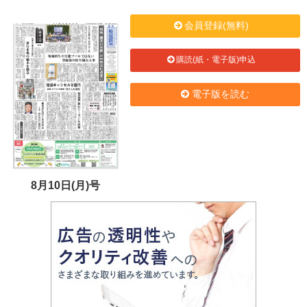
会員登録(無料)
購読(紙・電子版)申込
電子版を読む
8月10日(月)号