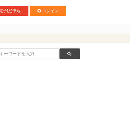
電子版)申込
ログイン