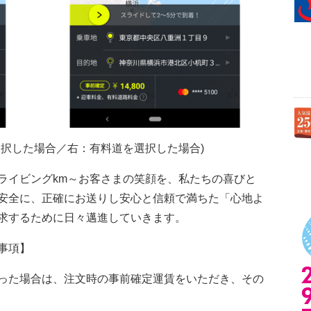
選択した場合／右：有料道を選択した場合)
ライビングkm～お客さまの笑顔を、私たちの喜びと
安全に、正確にお送りし安心と信頼で満ちた「心地よ
求するために日々邁進していきます。
事項】
った場合は、注文時の事前確定運賃をいただき、その