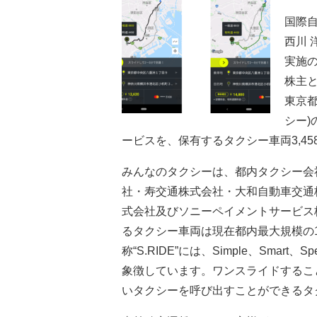
国際
西川 
実施の
株主
東京都
シー)
ービスを、保有するタクシー車両3,4
みんなのタクシーは、都内タクシー会
社・寿交通株式会社・大和自動車交通
式会社及びソニーペイメントサービス
るタクシー車両は現在都内最大規模の
称“S.RIDE”には、Simple、Sma
象徴しています。ワンスライドするこ
いタクシーを呼び出すことができるタ