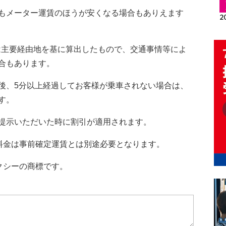
もメーター運賃のほうが安くなる場合もありえます
トは主要経由地を基に算出したもので、交通事情等によ
合もあります。
後、5分以上経過してお客様が乗車されない場合は、
す。
提示いただいた時に割引が適用されます。
車料金は事前確定運賃とは別途必要となります。
のタクシーの商標です。