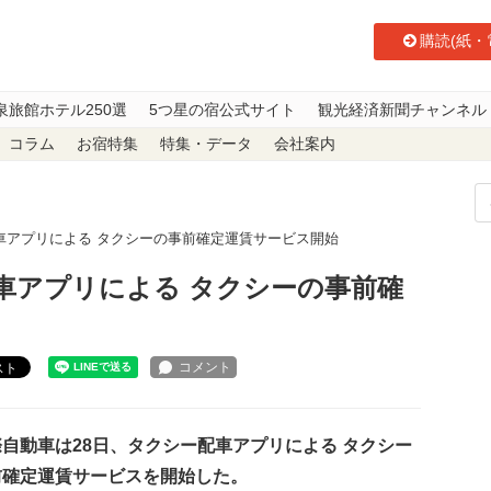
購読(紙・
泉旅館ホテル250選
5つ星の宿公式サイト
観光経済新聞チャンネル
コラム
お宿特集
特集・データ
会社案内
車アプリによる タクシーの事前確定運賃サービス開始
車アプリによる タクシーの事前確
スト
自動車は28日、
タクシー配車アプリによる タクシー
前確定運賃サービスを開始した。