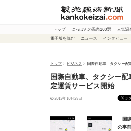
トップ
にっぽんの温泉100選
人気温
電子版を読む
ニュース
インタビュー
トップ
ビジネス
国際自動車、タクシー配
国際自動車、タクシー配
定運賃サービス開始
ポ
2019年10月29日
国際
の事