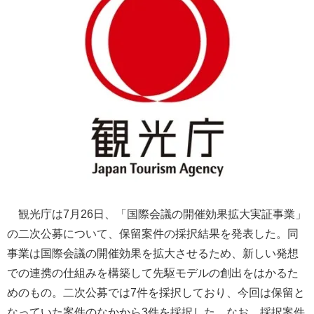
観光庁は7月26日、「国際会議の開催効果拡大実証事業」
の二次公募について、保留案件の採択結果を発表した。同
事業は国際会議の開催効果を拡大させるため、新しい発想
での連携の仕組みを構築して先駆モデルの創出をはかるた
めのもの。二次公募では7件を採択しており、今回は保留と
なっていた案件のなかから3件を採択した。なお、採択案件