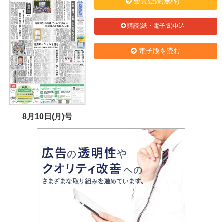
会員登録(無料)
購読(紙・電子版)申込
電子版を読む
8月10日(月)号