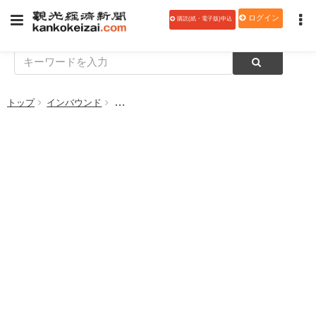
ログイン
購読(紙・電子版)申込
トップ
インバウンド
国際会議の効果拡大に向けた実証事業、二次公募