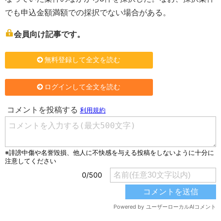
でも申込金額満額での採択でない場合がある。
会員向け記事です。
無料登録して全文を読む
ログインして全文を読む