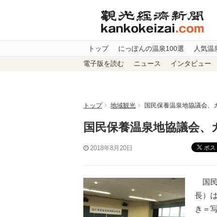
トップ
にっぽんの温泉100選
人気温
電子版を読む
ニュース
インタビュー
トップ
地域観光
国民保養温泉地協議会、
国民保養温泉地協議会
ポス
2018年8月20日
国民
長）
き＝