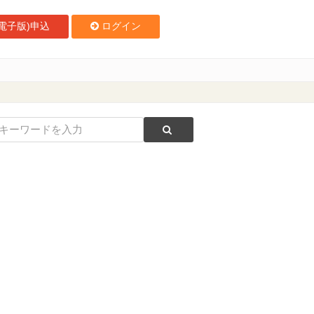
電子版)申込
ログイン