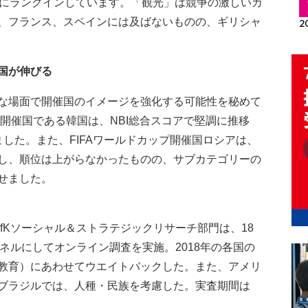
4にランクインしています。「観光」は競争の激しいカ
、フランス、スペインには及ばないものの、ギリシャ
国が伸びる
な場面で開催国のイメージを強化する可能性を秘めて
の開催国である韓国は、NBI総合スコアで堅調に推移
した。また、FIFAワールドカップ開催国ロシアは、
し、順位は上がらなかったものの、サブカテゴリーの
せました。
たGfKソーシャル＆ストラテジックリサーチ部門は、18
をパネルにしてオンライン調査を実施。2018年の各国の
教育）にあわせてウエイトバックした。また、アメリ
ブラジルでは、人種・民族を考慮した。実査期間は