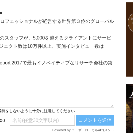
■
のプロフェッショナルが経営する世界第３位のグローバル
以上のスタッフが、5,000を越えるクライアントにサービ
ジェクト数は10万件以上、実施インタビュー数は
y Trend Report 2017で最もイノベイティブなリサーチ会社の第