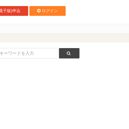
電子版)申込
ログイン