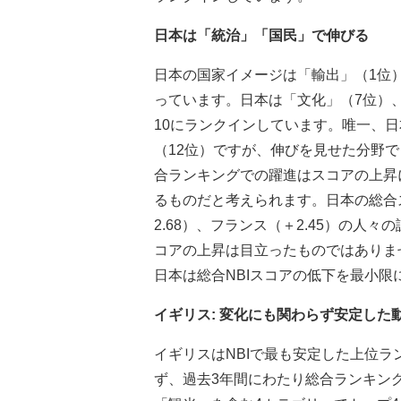
日本は「統治」「国民」で伸びる
日本の国家イメージは「輸出」（1位
っています。日本は「文化」（7位）
10にランクインしています。唯一、
（12位）ですが、伸びを見せた分野
合ランキングでの躍進はスコアの上昇
るものだと考えられます。日本の総合ス
2.68）、フランス（＋2.45）の
コアの上昇は目立ったものではありま
日本は総合NBIスコアの低下を最小限に食
イギリス: 変化にも関わらず安定した
イギリスはNBIで最も安定した上位ラ
ず、過去3年間にわたり総合ランキン