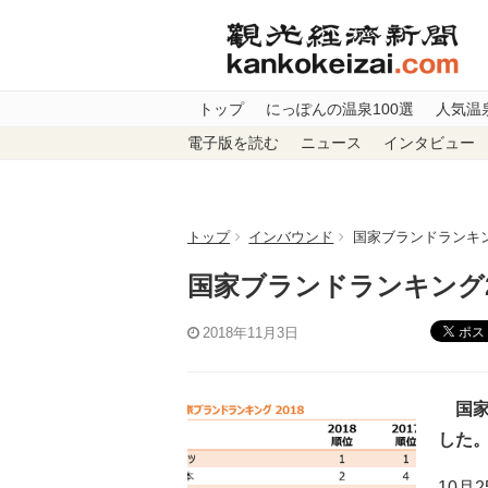
トップ
にっぽんの温泉100選
人気温
電子版を読む
ニュース
インタビュー
トップ
インバウンド
国家ブランドランキン
国家ブランドランキング2
ポス
2018年11月3日
国家
した
10月