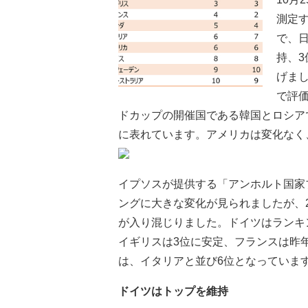
測定す
で、
持、
げま
で評価
ドカップの開催国である韓国とロシア
に表れています。アメリカは変化なく
イプソスが提供する「アンホルト国家
ングに大きな変化が見られましたが、
が入り混じりました。ドイツはランキ
イギリスは3位に安定、フランスは昨年
は、イタリアと並び6位となっていま
ドイツはトップを維持