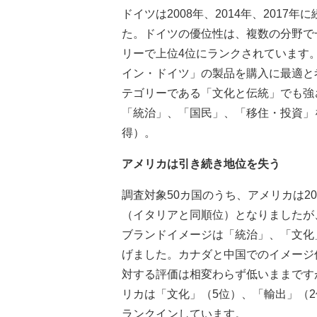
ドイツは2008年、2014年、2017
た。ドイツの優位性は、複数の分野で
リーで上位4位にランクされています
イン・ドイツ」の製品を購入に最適と
テゴリーである「文化と伝統」でも強
「統治」、「国民」、「移住・投資」
得）。
アメリカは引き続き地位を失う
調査対象50カ国のうち、アメリカは20
（イタリアと同順位）となりましたが
ブランドイメージは「統治」、「文化
げました。カナダと中国でのイメージ
対する評価は相変わらず低いままです
リカは「文化」（5位）、「輸出」（
ランクインしています。