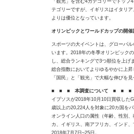
「観光」を含む4カテゴリーでトップ
テゴリーですが、イギリスはイタリア
よりは優位となっています。
オリンピックとワールドカップの開催
スポーツの大イベントは、グローバル
います。2018年の冬季オリンピック
し、総合ランキングで3つ順位を上げま
総合指数においてよりゆるやかに上昇
「国民」と「観光」で大幅な伸びを見
■ ■ ■ 本調査について ■ ■ ■
イプソスが2018年10月10日買収し
歳以上の20,224人を対象に20カ国
オンライン人口の属性（年齢、性別、
カ、イギリス、南アフリカ、インド、
2018年7月7日~25日。