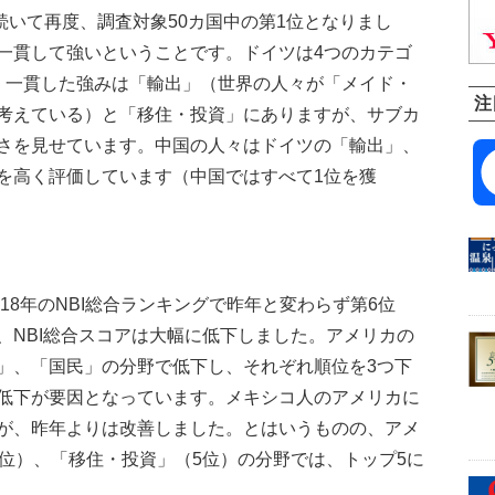
年に続いて再度、調査対象50カ国中の第1位となりまし
一貫して強いということです。ドイツは4つのカテゴ
。一貫した強みは「輸出」（世界の人々が「メイド・
注
考えている）と「移住・投資」にありますが、サブカ
さを見せています。中国の人々はドイツの「輸出」、
を高く評価しています（中国ではすべて1位を獲
18年のNBI総合ランキングで昨年と変わらず第6位
、NBI総合スコアは大幅に低下しました。アメリカの
」、「国民」の分野で低下し、それぞれ順位を3つ下
低下が要因となっています。メキシコ人のアメリカに
が、昨年よりは改善しました。とはいうものの、アメ
2位）、「移住・投資」（5位）の分野では、トップ5に