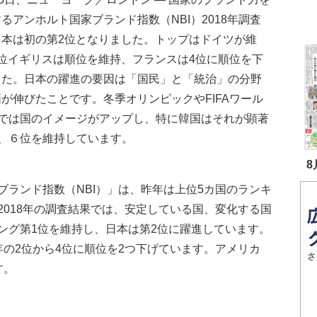
るアンホルト国家ブランド指数（NBI）2018年調査
日本は初の第2位となりました。トップはドイツが維
3位イギリスは順位を維持、フランスは4位に順位を下
した。日本の躍進の要因は「国民」と「統治」の分野
が伸びたことです。冬季オリンピックやFIFAワール
では国のイメージがアップし、特に韓国はそれが顕著
、６位を維持しています。
8
ブランド指数（NBI）」は、昨年は上位5カ国のランキ
2018年の調査結果では、安定している国、変化する国
ング第1位を維持し、日本は第2位に躍進しています。
の2位から4位に順位を2つ下げています。アメリカ
す。