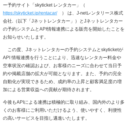
ー予約サイト「skyticket レンタカー」（
https://skyticket.jp/rentacar/
） は、J-netレンタリース株式
会社.（以下「Jネットレンタカー」）とJネットレンタカー
の予約システムとAPI情報連携による販売を開始したことを
お知らせいたします。
この度、Jネットレンタカーの予約システムとskyticketが
API 情報連携を行うことにより、迅速なレンタカー料金や
空車状況の確認および、お客様のニーズに合わせて当日予
約や掲載店舗の拡大が可能となります。また、予約の完全
自動化が実現できるため、成約率の上昇と顧客満足度の増
加による営業収益への貢献が期待されます。
今後もAPIによる連携は積極的に取り組み、国内外のより多
くのお客様にご利用いただけるよう、使いやすく、利便性
の高いサービスを目指し邁進いたします。