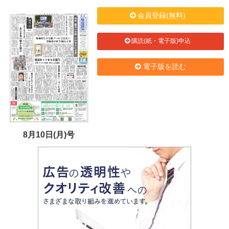
会員登録(無料)
購読(紙・電子版)申込
電子版を読む
8月10日(月)号