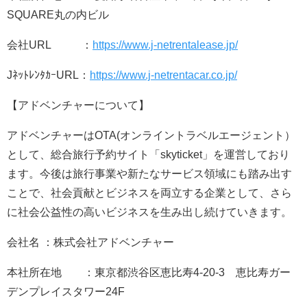
SQUARE丸の内ビル
会社URL ：
https://www.j-netrentalease.jp/
JﾈｯﾄﾚﾝﾀｶｰURL：
https://www.j-netrentacar.co.jp/
【アドベンチャーについて】
アドベンチャーはOTA(オンライントラベルエージェント）
として、総合旅行予約サイト「skyticket」を運営しており
ます。今後は旅行事業や新たなサービス領域にも踏み出す
ことで、社会貢献とビジネスを両立する企業として、さら
に社会公益性の高いビジネスを生み出し続けていきます。
会社名 ：株式会社アドベンチャー
本社所在地 ：東京都渋谷区恵比寿4-20-3 恵比寿ガー
デンプレイスタワー24F