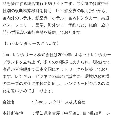
品を提供する総合旅行予約サイトです。航空券では航空会
社別の横断検索機能を持ち、LCC航空券の取り扱いから、
国内外のホテル、航空券＋ホテル、国内レンタカー、高速
バス、フェリー、留学、海外ツアー予約など、旅前、旅中
問わず幅広い旅行商材を提供しております。
【J-netレンタリースについて】
J-net レンタリース株式会社は2004年にJ ネットレンタカー
ブランドを立ち上げ、多くのお客様に支えられ、現在は北
海道から沖縄まで日本全国にネットワークを構築しており
ます。レンタカービジネスの基本に誠実に、環境やお客様
のニーズの変化に柔軟に対応し、レンタカービジネスの進
化を追い求めてまいります。
会社名 ：.J-netレンタリース株式会社
本社所在地 ：愛知県名古屋市中区錦1丁目7番28号 J-