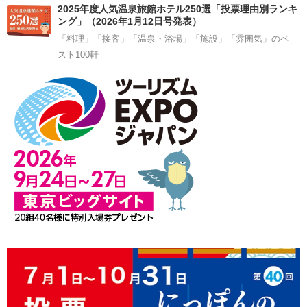
2025年度人気温泉旅館ホテル250選「投票理由別ランキ
ング」（2026年1月12日号発表）
「料理」「接客」「温泉・浴場」「施設」「雰囲気」のベ
スト100軒