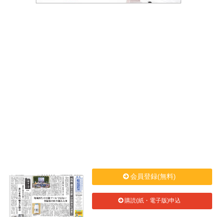
会員登録(無料)
購読(紙・電子版)申込