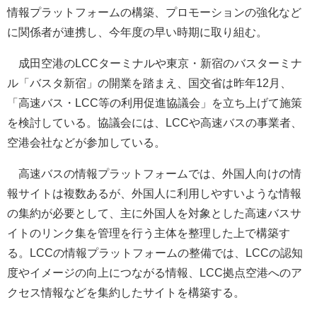
情報プラットフォームの構築、プロモーションの強化など
に関係者が連携し、今年度の早い時期に取り組む。
成田空港のLCCターミナルや東京・新宿のバスターミナ
ル「バスタ新宿」の開業を踏まえ、国交省は昨年12月、
「高速バス・LCC等の利用促進協議会」を立ち上げて施策
を検討している。協議会には、LCCや高速バスの事業者、
空港会社などが参加している。
高速バスの情報プラットフォームでは、外国人向けの情
報サイトは複数あるが、外国人に利用しやすいような情報
の集約が必要として、主に外国人を対象とした高速バスサ
イトのリンク集を管理を行う主体を整理した上で構築す
る。LCCの情報プラットフォームの整備では、LCCの認知
度やイメージの向上につながる情報、LCC拠点空港へのア
クセス情報などを集約したサイトを構築する。