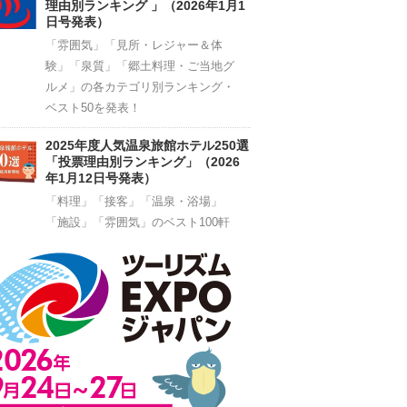
理由別ランキング 」（2026年1月1
日号発表）
「雰囲気」「見所・レジャー＆体
験」「泉質」「郷土料理・ご当地グ
ルメ」の各カテゴリ別ランキング・
ベスト50を発表！
2025年度人気温泉旅館ホテル250選
「投票理由別ランキング」（2026
年1月12日号発表）
「料理」「接客」「温泉・浴場」
「施設」「雰囲気」のベスト100軒