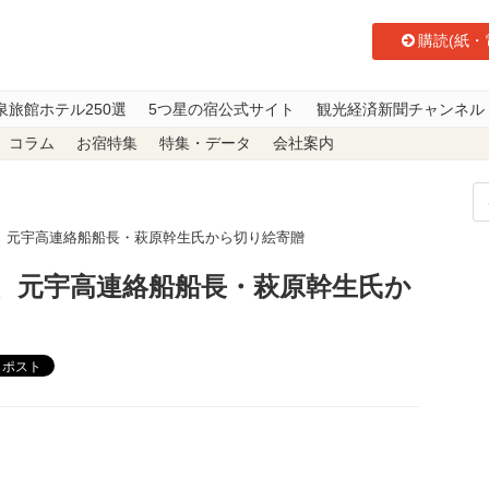
購読(紙・
泉旅館ホテル250選
5つ星の宿公式サイト
観光経済新聞チャンネル
コラム
お宿特集
特集・データ
会社案内
、元宇高連絡船船長・萩原幹生氏から切り絵寄贈
、元宇高連絡船船長・萩原幹生氏か
ポスト