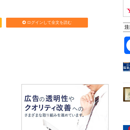
ログインして全文を読む
注