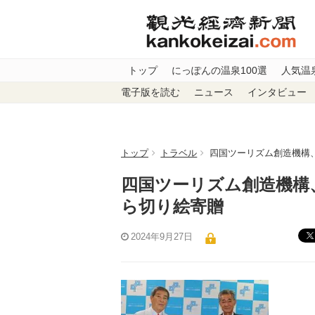
トップ
にっぽんの温泉100選
人気温
電子版を読む
ニュース
インタビュー
トップ
トラベル
四国ツーリズム創造機構
四国ツーリズム創造機構
ら切り絵寄贈
2024年9月27日