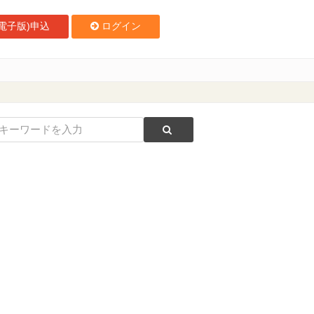
電子版)申込
ログイン