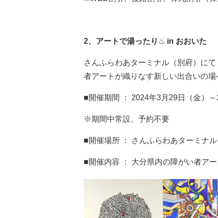
2
、アートで湯ったり
♨
in
おおいた
さんふらわあターミナル（別府）にて
者アートが織りなす新しい出合いの場
■開催期間 ： 2024年3月29日（金）～
※期間中常設、予約不要
■開催場所 ： さんふらわあターミナ
■開催内容 ： 大分県内の障がい者ア