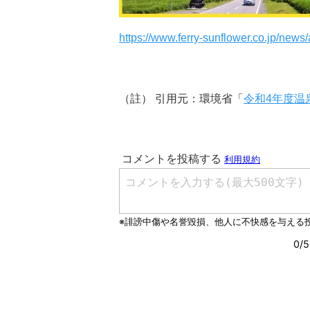
https://www.ferry-sunflower.co.jp/news/
（註） 引用元：環境省「
令和
4
年度温泉