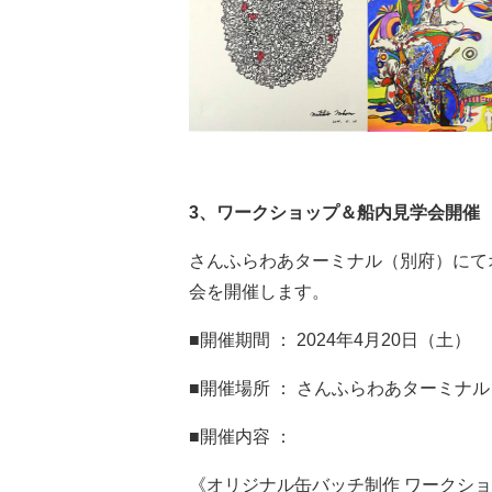
3
、ワークショップ＆船内見学会開催
さんふらわあターミナル（別府）にて
会を開催します。
■開催期間 ： 2024年4月20日（土）
■開催場所 ： さんふらわあターミナ
■開催内容 ：
《オリジナル缶バッチ制作 ワークシ