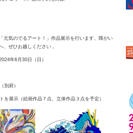
「元気のでるアート！」作品展示を行います。障がい
へ、ぜひお越しください 。
2024年6月30日（日）
ル（別府）
ートを展示（絵画作品７点、立体作品３点を予定）