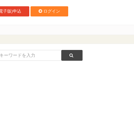
電子版)申込
ログイン