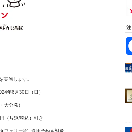
注
を実施します。
024年6月30日（日）
発・大分発）
60円（片道/税込）引き
弾丸フェリー®）適用予約も対象