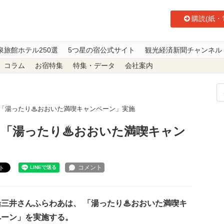
購読(紙・
泉旅館ホテル250選
5つ星の宿公式サイト
観光経済新聞チャンネル
コラム
お宿特集
特集・データ
会社案内
 「湯ったり♨おおいた満喫キャンペーン」実施
 「湯ったり♨おおいた満喫キャン
ト
三井さんふらわあは、 「湯ったり♨おおいた満喫キ
ペーン」を実施する。