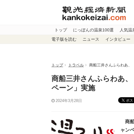
トップ
にっぽんの温泉100選
人気温
電子版を読む
ニュース
インタビュー
トップ
トラベル
商船三井さんふらわあ、
商船三井さんふらわあ、
ペーン」実施
ポス
2024年3月28日
商船
ャン