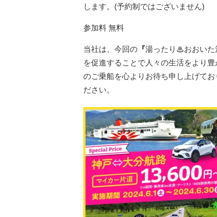
します。(予約制ではございません)
参加料 無料
当社は、今回の
『
湯ったり♨おおいた
を促進することで人々の生活をより豊
のご乗船を心よりお待ち申し上げてお
ださい。