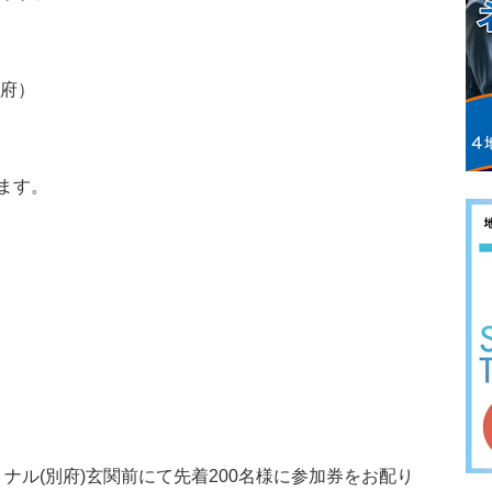
別府）
ます。
ミナル(別府)玄関前にて先着200名様に参加券をお配り