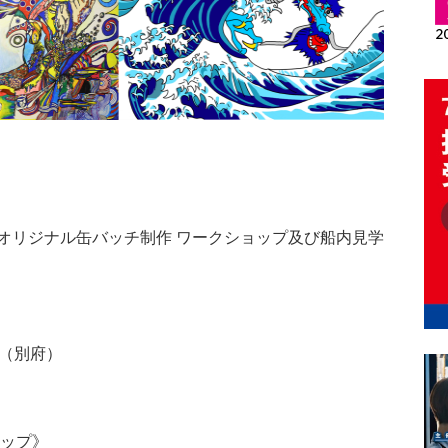
オリジナル缶バッチ制作 ワークショップ及び船内見学
ル（別府）
ョップ》