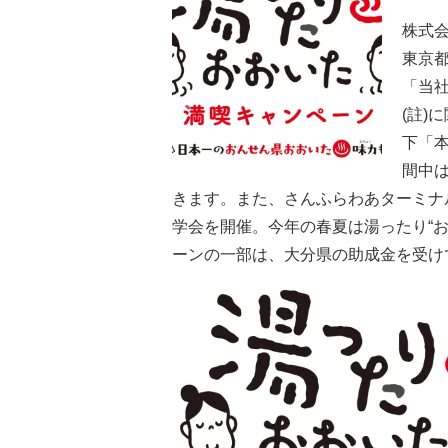
株式
東京
「当社
(註)
下「
間中
きます。また、さんふらわあターミナ
学会を開催。今年の春夏は湯ったり“
ーンの一部は、大分県の助成金を受け