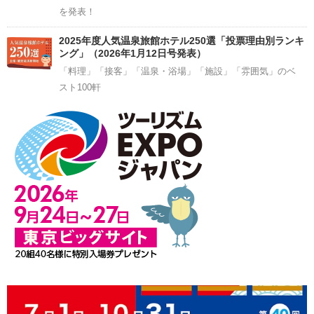
を発表！
2025年度人気温泉旅館ホテル250選「投票理由別ランキ
ング」（2026年1月12日号発表）
「料理」「接客」「温泉・浴場」「施設」「雰囲気」のベ
スト100軒