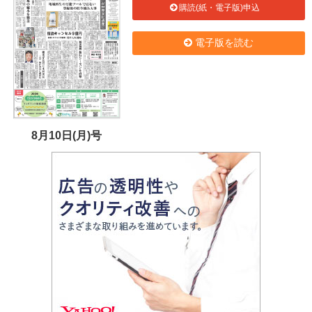
購読(紙・電子版)申込
電子版を読む
8月10日(月)号