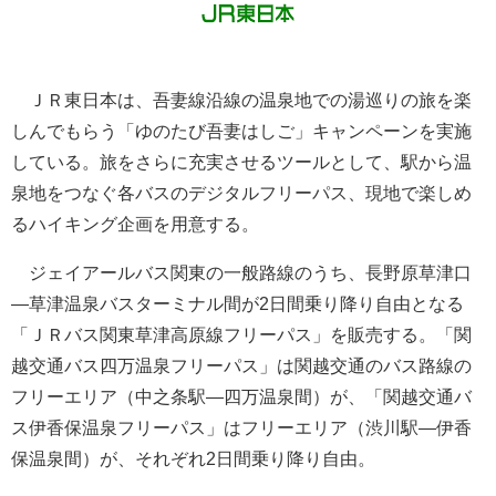
ＪＲ東日本は、吾妻線沿線の温泉地での湯巡りの旅を楽
しんでもらう「ゆのたび吾妻はしご」キャンペーンを実施
している。旅をさらに充実させるツールとして、駅から温
泉地をつなぐ各バスのデジタルフリーパス、現地で楽しめ
るハイキング企画を用意する。
ジェイアールバス関東の一般路線のうち、長野原草津口
―草津温泉バスターミナル間が2日間乗り降り自由となる
「ＪＲバス関東草津高原線フリーパス」を販売する。「関
越交通バス四万温泉フリーパス」は関越交通のバス路線の
フリーエリア（中之条駅―四万温泉間）が、「関越交通バ
ス伊香保温泉フリーパス」はフリーエリア（渋川駅―伊香
保温泉間）が、それぞれ2日間乗り降り自由。