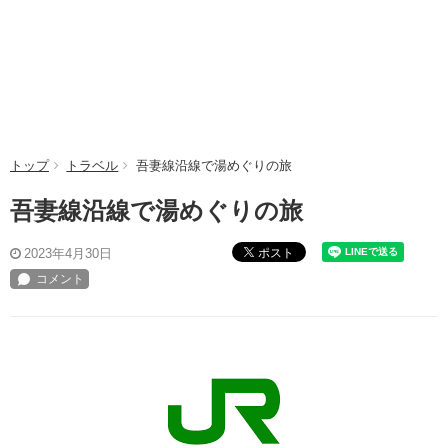
トップ
トラベル
吾妻線沿線で湯めぐりの旅
吾妻線沿線で湯めぐりの旅
ポスト
2023年4月30日