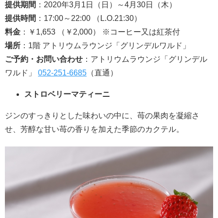
提供期間
：2020年3月1日（日）～4月30日（木）
提供時間
：17:00～22:00 （L.O.21:30）
料金
：￥1,653 （￥2,000） ※コーヒー又は紅茶付
場所
：1階 アトリウムラウンジ「グリンデルワルド」
ご予約・お問い合わせ
：アトリウムラウンジ「グリンデル
ワルド」
052-251-6685
（直通）
ストロベリーマティーニ
ジンのすっきりとした味わいの中に、苺の果肉を凝縮さ
せ、芳醇な甘い苺の香りを加えた季節のカクテル。