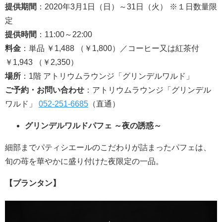
提供期間
：2020年3月1日（日）～31日（火） ※１日数量限
定
提供時間
：11:00～22:00
料金
：単品 ￥1,488 （￥1,800）／コーヒー又は紅茶付
￥1,943 （￥2,350）
場所
：1階 アトリウムラウンジ「グリンデルワルド」
ご予約・お問い合わせ
：アトリウムラウンジ「グリンデル
ワルド」
052-251-6685
（直通）
グリンデルワルドパフェ ～夜の誘惑～
細部までパティシエールのこだわりが詰まったパフェは、
旬の苺を華やかに盛り付けた夜限定の一品。
【プランタン】