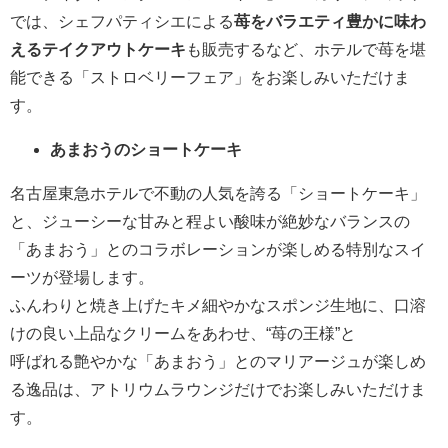
では、シェフパティシエによる
苺をバラエティ豊かに味わ
えるテイクアウトケーキ
も販売するなど、ホテルで苺を堪
能できる「ストロベリーフェア」をお楽しみいただけま
す。
あまおうのショートケーキ
名古屋東急ホテルで不動の人気を誇る「ショートケーキ」
と、ジューシーな甘みと程よい酸味が絶妙なバランスの
「あまおう」とのコラボレーションが楽しめる特別なスイ
ーツが登場します。
ふんわりと焼き上げたキメ細やかなスポンジ生地に、口溶
けの良い上品なクリームをあわせ、“苺の王様”と
呼ばれる艶やかな「あまおう」とのマリアージュが楽しめ
る逸品は、アトリウムラウンジだけでお楽しみいただけま
す。