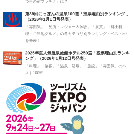
つ星の宿プラチナ」は？
第39回にっぽんの温泉100選「投票理由別ランキング 」
（2026年1月1日号発表）
「雰囲気」「見所・レジャー＆体験」「泉質」「郷土料
理・ご当地グルメ」の各カテゴリ別ランキング・ベスト50
を発表！
2025年度人気温泉旅館ホテル250選「投票理由別ランキ
ング」（2026年1月12日号発表）
「料理」「接客」「温泉・浴場」「施設」「雰囲気」のベ
スト100軒