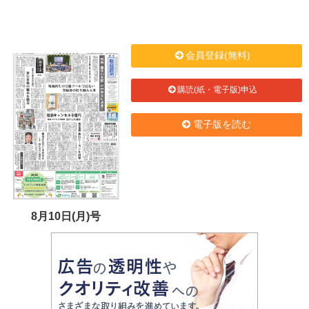
会員登録(無料)
購読(紙・電子版)申込
電子版を読む
8月10日(月)号