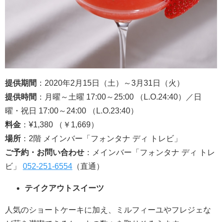
提供期間
：2020年2月15日（土）～3月31日（火）
提供時間
：月曜～土曜 17:00～25:00 （L.O.24:40）／日
曜・祝日 17:00～24:00 （L.O.23:40）
料金
：¥1,380 （￥1,669）
場所
：2階 メインバー「フォンタナ ディ トレビ」
ご予約・お問い合わせ
：メインバー「フォンタナ ディ トレ
ビ」
052-251-6554
（直通）
テイクアウトスイーツ
人気のショートケーキに加え、ミルフィーユやフレジェな