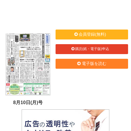
会員登録(無料)
購読(紙・電子版)申込
電子版を読む
8月10日(月)号