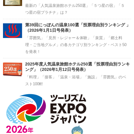
最新の「人気温泉旅館ホテル250選」「５つ星の宿」「５
つ星の宿プラチナ」は？
第39回にっぽんの温泉100選「投票理由別ランキング 」
（2026年1月1日号発表）
「雰囲気」「見所・レジャー＆体験」「泉質」「郷土料
理・ご当地グルメ」の各カテゴリ別ランキング・ベスト50
を発表！
2025年度人気温泉旅館ホテル250選「投票理由別ランキ
ング」（2026年1月12日号発表）
「料理」「接客」「温泉・浴場」「施設」「雰囲気」のベ
スト100軒