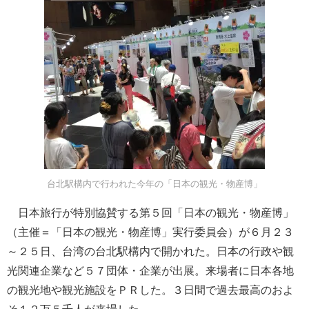
台北駅構内で行われた今年の「日本の観光・物産博」
日本旅行が特別協賛する第５回「日本の観光・物産博」
（主催＝「日本の観光・物産博」実行委員会）が６月２３
～２５日、台湾の台北駅構内で開かれた。日本の行政や観
光関連企業など５７団体・企業が出展。来場者に日本各地
の観光地や観光施設をＰＲした。３日間で過去最高のおよ