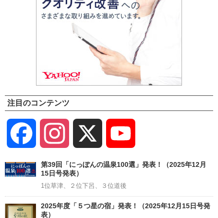
注目のコンテンツ
Facebook
Instagram
X
YouTube
Channel
第39回「にっぽんの温泉100選」発表！（2025年12月
15日号発表）
1位草津、２位下呂、３位道後
2025年度「５つ星の宿」発表！（2025年12月15日号発
表）