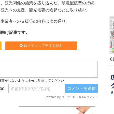
に、観光関係の施策を盛り込んだ。環境配慮型の持続
な観光への支援、観光需要の喚起などに取り組む。
事業者への支援策の内容は次の通り。
員向け記事です。
ログインして全文を読む
8