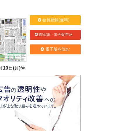
会員登録(無料)
購読(紙・電子版)申込
電子版を読む
月10日(月)号