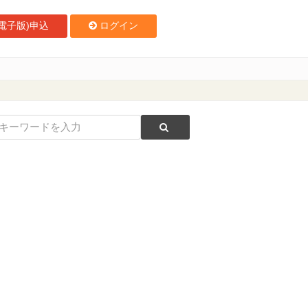
電子版)申込
ログイン