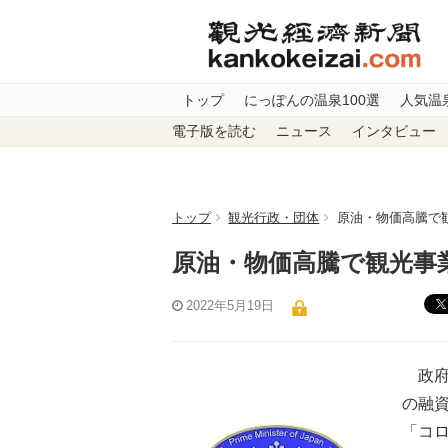
トップ
にっぽんの温泉100選
人気温
電子版を読む
ニュース
インタビュー
トップ
観光行政・団体
原油・物価高騰で
原油・物価高騰で観光事
2022年5月19日
政府は
の融資
「コ