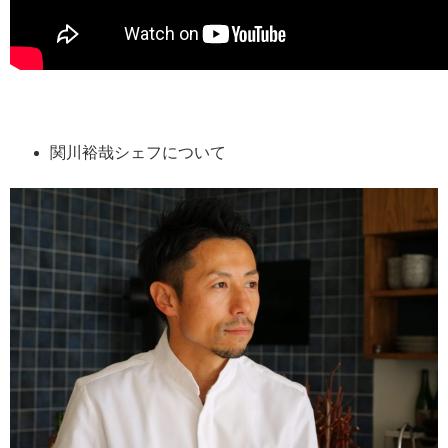
関川裕哉シェフについて