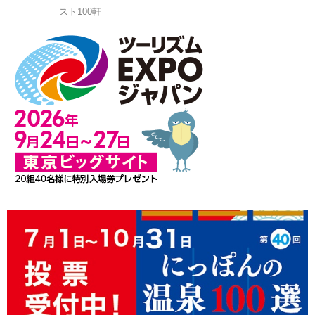
スト100軒