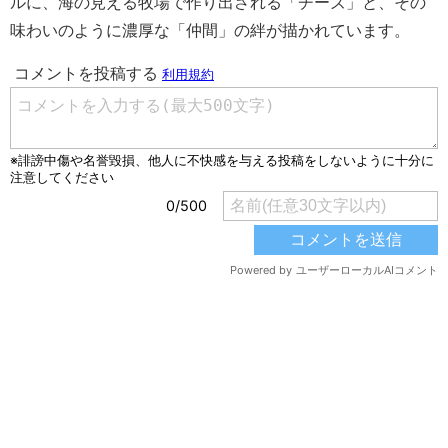
ルに、海の見える牧場で作り出される「チーズ」と、その
味わいのように濃厚な「仲間」の絆が描かれています。