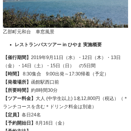
乙部町元和台 車窓風景
レストランバスツアー in ひやま 実施概要
【催行期間】
2019年9月11日（水）・12日（木）・13日
（金）・14日（土）・15日（日） の5日間
【時間】
8:30集合 9:00出発～17:30帰着（予定）
【発着場所】
函館駅西口前
【所要時間】
約8時間30分
【ツアー料金】
大人 (中学生以上) 1名12,800円（税込）（＊
ランチコースを含む＊ドリンク料金は別途）
【定員】
各日24名
【予約開始日】
8月16日（金）