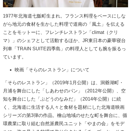
1977年北海道七飯町生まれ。フランス料理をベースにしな
がら地元の食材を生かした料理で道南の「風土」を伝える
ことをモットーに、フレンチレストラン「climat（クリ
マ）」のシェフとして活動するほか、JR東日本の豪華寝台
列車「TRAIN SUITE四季島」の料理人としても腕を振るっ
ています。
映画「そらのレストラン」について
「そらのレストラン」（2019年1月公開）は、洞爺湖町・
月浦を舞台にした「しあわせのパン」（2012年公開）、空
知を舞台にした「ぶどうのなみだ」（2014年公開）に続
く、北海道に生活する人々と食材を題材にした北海道映画
シリーズの第3弾の作品。檜山地域のせたな町を舞台に、循
環農業に取り組む自然派農民ユニット「やまの会」をモデ