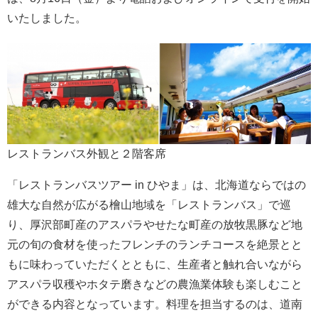
いたしました。
レストランバス外観と２階客席
「レストランバスツアー in ひやま」は、北海道ならではの
雄大な自然が広がる檜山地域を「レストランバス」で巡
り、厚沢部町産のアスパラやせたな町産の放牧黒豚など地
元の旬の食材を使ったフレンチのランチコースを絶景とと
もに味わっていただくとともに、生産者と触れ合いながら
アスパラ収穫やホタテ磨きなどの農漁業体験も楽しむこと
ができる内容となっています。料理を担当するのは、道南