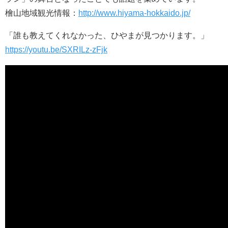
檜山地域観光情報：
http://www.hiyama-hokkaido.jp/
「誰も教えてくれなかった、ひやまが見つかります。」
https://youtu.be/SXRILz-zFjk