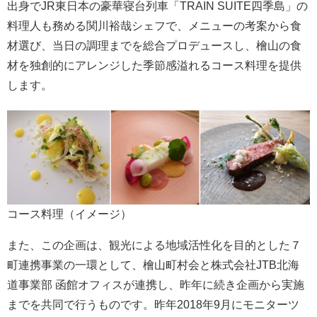
出身でJR東日本の豪華寝台列車「TRAIN SUITE四季島」の
料理人も務める関川裕哉シェフで、メニューの考案から食
材選び、当日の調理までを総合プロデュースし、檜山の食
材を独創的にアレンジした季節感溢れるコース料理を提供
します。
コース料理（イメージ）
また、この企画は、観光による地域活性化を目的とした７
町連携事業の一環として、檜山町村会と株式会社JTB北海
道事業部 函館オフィスが連携し、昨年に続き企画から実施
までを共同で行うものです。昨年2018年9月にモニターツ