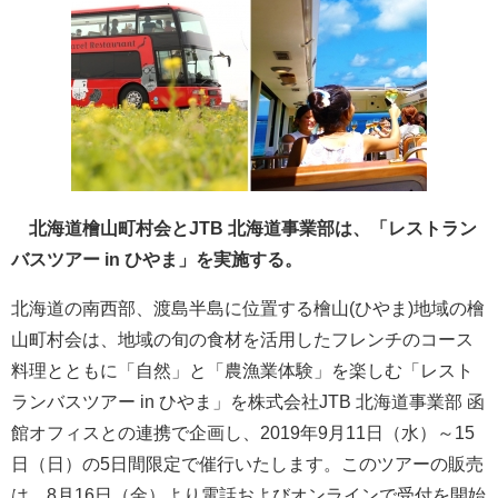
北海道檜山町村会とJTB 北海道事業部は、「レストラン
バスツアー in ひやま」を実施する。
北海道の南西部、渡島半島に位置する檜山(ひやま)地域の檜
山町村会は、地域の旬の食材を活用したフレンチのコース
料理とともに「自然」と「農漁業体験」を楽しむ「レスト
ランバスツアー in ひやま」を株式会社JTB 北海道事業部 函
館オフィスとの連携で企画し、2019年9月11日（水）～15
日（日）の5日間限定で催行いたします。このツアーの販売
は、8月16日（金）より電話およびオンラインで受付を開始