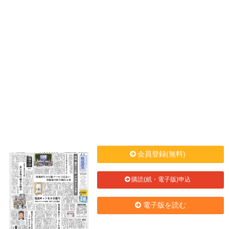
会員登録(無料)
購読(紙・電子版)申込
電子版を読む