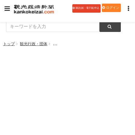
ログイン
購読(紙・電子版)申込
トップ
観光行政・団体
内閣官房と観光庁、観光施策推進で体制強化へ