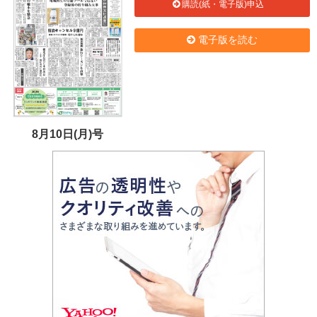
購読(紙・電子版)申込
電子版を読む
8月10日(月)号