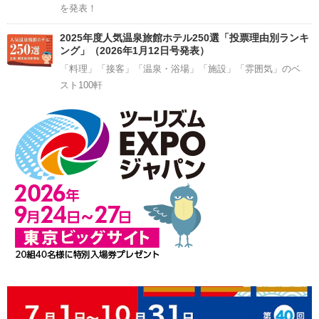
を発表！
2025年度人気温泉旅館ホテル250選「投票理由別ランキ
ング」（2026年1月12日号発表）
「料理」「接客」「温泉・浴場」「施設」「雰囲気」のベ
スト100軒