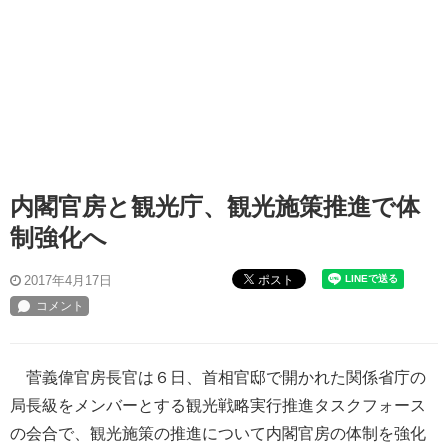
内閣官房と観光庁、観光施策推進で体
制強化へ
ポスト
2017年4月17日
菅義偉官房長官は６日、首相官邸で開かれた関係省庁の
局長級をメンバーとする観光戦略実行推進タスクフォース
の会合で、観光施策の推進について内閣官房の体制を強化