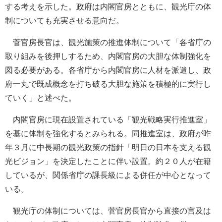
する考えを示した。政府は内閣官房とともに、観光庁の体
制についても充実させる意向だ。
菅官房長官は、観光施策の推進体制について「各省庁の
取り組みを後押しするため、内閣官房の大胆な体制強化を
図る必要がある。各省庁から内閣官房に人材を派遣し、政
府一丸で既成概念を打ち破る大胆な施策を積極的に実行し
ていく」と述べた。
内閣官房に現在設置されている「観光戦略実行推進室」
を基に体制を強化するとみられる。同推進室は、政府が昨
年３月に中長期の観光政策の指針「明日の日本を支える観
光ビジョン」を決定したことに伴い設置。約２０人が在籍
しているが、関係省庁の課長級による併任が中心となって
いる。
観光庁の体制については、菅官房長官から直接の言及は