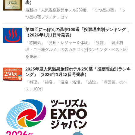
表）
最新の「人気温泉旅館ホテル250選」「５つ星の宿」「５
つ星の宿プラチナ」は？
第39回にっぽんの温泉100選「投票理由別ランキング 」
（2026年1月1日号発表）
「雰囲気」「見所・レジャー＆体験」「泉質」「郷土料
理・ご当地グルメ」の各カテゴリ別ランキング・ベスト50
を発表！
2025年度人気温泉旅館ホテル250選「投票理由別ランキ
ング」（2026年1月12日号発表）
「料理」「接客」「温泉・浴場」「施設」「雰囲気」のベ
スト100軒