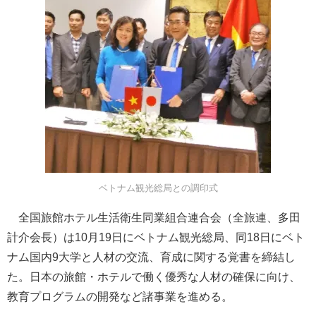
ベトナム観光総局との調印式
全国旅館ホテル生活衛生同業組合連合会（全旅連、多田
計介会長）は10月19日にベトナム観光総局、同18日にベト
ナム国内9大学と人材の交流、育成に関する覚書を締結し
た。日本の旅館・ホテルで働く優秀な人材の確保に向け、
教育プログラムの開発など諸事業を進める。