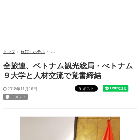
トップ
旅館・ホテル
全旅連、ベトナム観光総局・べトナム９大学と人
全旅連、ベトナム観光総局・べトナム
９大学と人材交流で覚書締結
ポスト
2018年11月16日