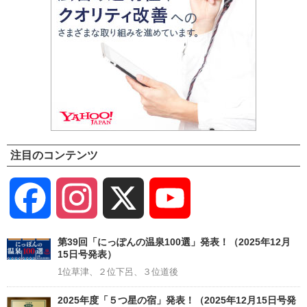
注目のコンテンツ
Facebook
Instagram
X
YouTube
Channel
第39回「にっぽんの温泉100選」発表！（2025年12月
15日号発表）
1位草津、２位下呂、３位道後
2025年度「５つ星の宿」発表！（2025年12月15日号発