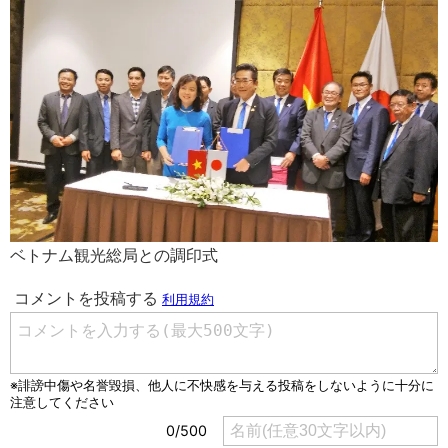
ベトナム観光総局との調印式