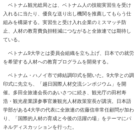
ベトナム観光総局とは、ベトナム人の技能実習生を受け
入れるに当たり、優良な送り出し機関を推薦してもらう仕
組みを構築する。実習生と受け入れ企業のミスマッチ防
止、人材の教育費負担軽減につながると全旅連では期待し
ている。
ベトナム9大学とは委員会組織を立ち上げ、日本での就労
を希望する人材への教育プログラムを開発する。
ベトナム・ハノイ市で締結調印式を開いた。9大学との調
印式に先立ち、「越日国際人材交流シンポジウム」を開
催。多田全旅連会長のあいさつに続き、観光庁の田村寿
浩・観光産業課参事官兼観光人材政策室長が講演。日本語
学部がある4大学の代表に全旅連の佐藤信幸常任顧問が加わ
り、「国際的人材の育成と今後の活躍の場」をテーマにパ
ネルディスカッションを行った。