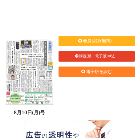
会員登録(無料)
購読(紙・電子版)申込
電子版を読む
8月10日(月)号