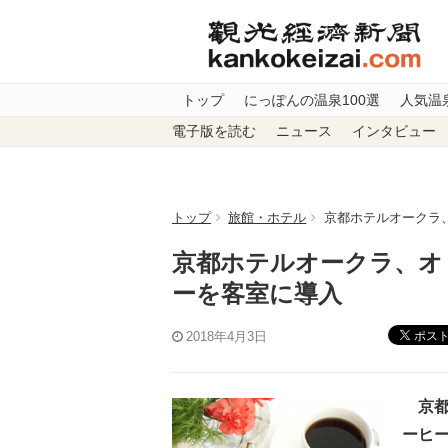
トップ
にっぽんの温泉100選
人気温
電子版を読む
ニュース
インタビュー
トップ
旅館・ホテル
京都ホテルオークラ
京都ホテルオークラ、オ
ーを客室に導入
ポス
2018年4月3日
京都
ーヒ