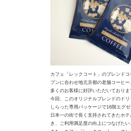
カフェ「レックコート」のブレンドコ
プンに合わせ地元京都の老舗コーヒー
多くのお客様に好評いただいておりま
今回、このオリジナルブレンドのドリ
しらった専用パッケージで16階エグ
日本一の街で長く支持されてきたホテ
き、ご利用満足度の向上につなげたい