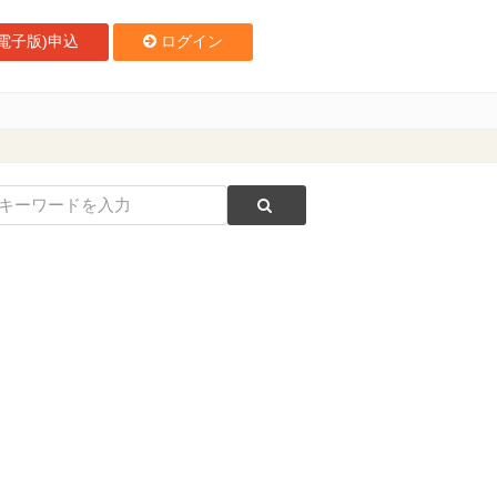
電子版)申込
ログイン