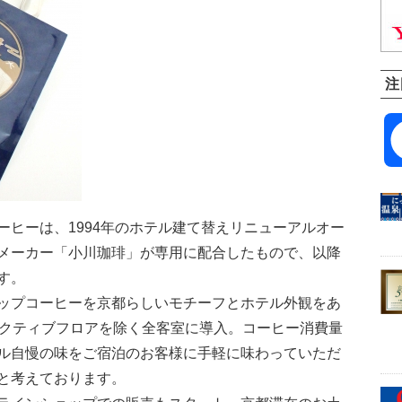
注
ーヒーは、1994年のホテル建て替えリニューアルオー
メーカー「小川珈琲」が専用に配合したもので、以降
す。
ップコーヒーを京都らしいモチーフとホテル外観をあ
ゼクティブフロアを除く全客室に導入。コーヒー消費量
ル自慢の味をご宿泊のお客様に手軽に味わっていただ
と考えております。