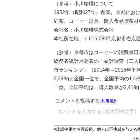
（参考）小川珈琲について
1952年（昭和27年）創業。京都に
紅茶、コーヒー器具、輸入食品喫茶材
会社名：小川珈琲株式会社
本社所在地：〒615-0802 京都市右
（参考）京都市はコーヒーの消費量日
総務省統計局発表の「家計調査（二人
市ランキング」（2014年～2016
3,398gと全国一位で、全国平均の1.
二位。全国平均は、購入数量が2,419g