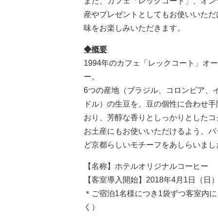
また、カフェ「レックコート」、オン
産やプレゼントとしてもお使いいただ
味をお楽しみいただきます。
◆概要
1994年のカフェ「レックコート」オ
ー。
6つの産地（ブラジル、コロンビア、
ドル）の生豆を、豆の個性に合わせ手
おり、芳醇な香りとしっかりとしたコ
お土産にもお使いいただけるよう、パ
ど京都らしいモチーフをあしらいまし
【名称】ホテルオリジナルコーヒー
【客室導入開始】2018年4月1日（日
＊ご宿泊1名様につき1袋ずつ客室内
く）