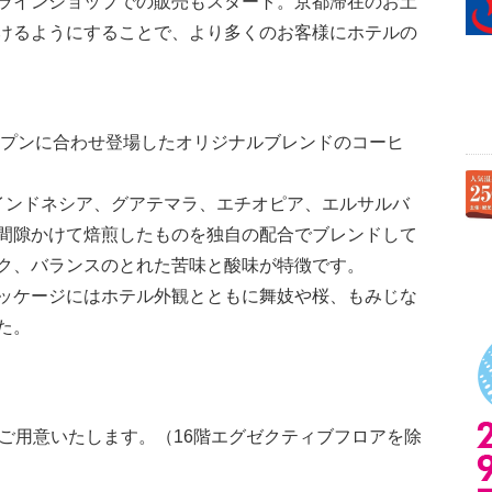
ラインショップでの販売もスタート。京都滞在のお土
けるようにすることで、より多くのお客様にホテルの
ープンに合わせ登場したオリジナルブレンドのコーヒ
インドネシア、グアテマラ、エチオピア、エルサルバ
間隙かけて焙煎したものを独自の配合でブレンドして
ク、バランスのとれた苦味と酸味が特徴です。
ッケージにはホテル外観とともに舞妓や桜、もみじな
た。
）
にご用意いたします。（16階エグゼクティブフロアを除