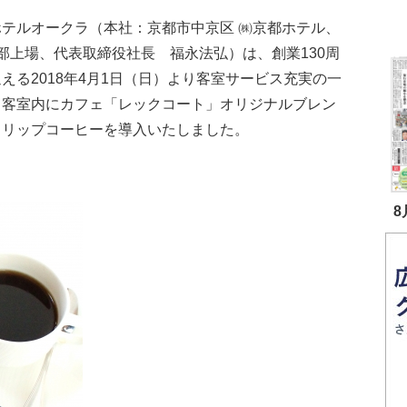
ホテルオークラ（本社：京都市中京区 ㈱京都ホテル、
部上場、代表取締役社長 福永法弘）は、創業130周
える2018年4月1日（日）より客室サービス充実の一
、客室内にカフェ「レックコート」オリジナルブレン
ドリップコーヒーを導入いたしました。
8