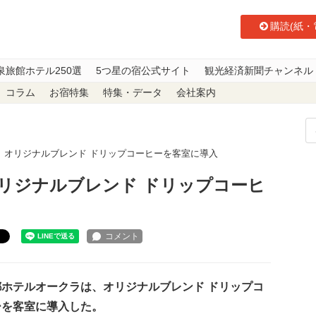
購読(紙・
泉旅館ホテル250選
5つ星の宿公式サイト
観光経済新聞チャンネル
コラム
お宿特集
特集・データ
会社案内
、オリジナルブレンド ドリップコーヒーを客室に導入
リジナルブレンド ドリップコーヒ
ト
ホテルオークラは、オリジナルブレンド ドリップコ
ーを客室に導入した。