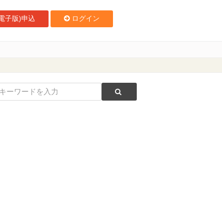
電子版)申込
ログイン