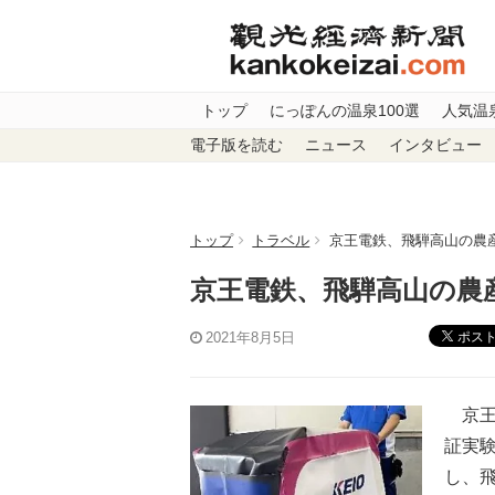
トップ
にっぽんの温泉100選
人気温
電子版を読む
ニュース
インタビュー
トップ
トラベル
京王電鉄、飛騨高山の農
京王電鉄、飛騨高山の農
ポス
2021年8月5日
京王
証実
し、飛