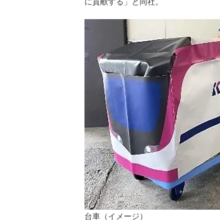
に貢献する」と同社。
台車（イメージ）