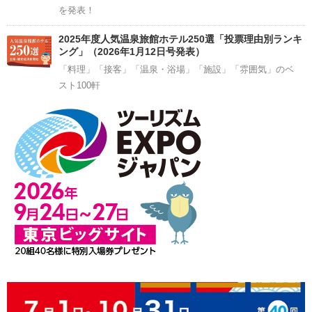
を発表！
2025年度人気温泉旅館ホテル250選「投票理由別ランキ
ング」（2026年1月12日号発表）
「料理」「接客」「温泉・浴場」「施設」「雰囲気」のベ
スト100軒