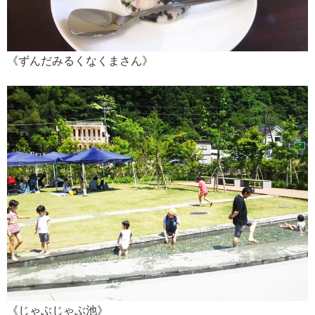
《ずんだみるくなくまさん》
《じゃぶじゃぶ池》