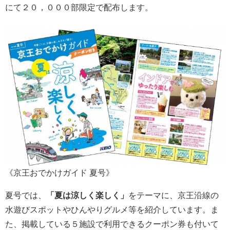
にて２０，０００部限定で配布します。
《京王おでかけガイド 夏号》
夏号では、
「
夏は涼しく楽しく
」
をテーマに、京王沿線の
水遊びスポットやひんやりグルメ等を紹介しています。ま
た、掲載している５施設で利用できるクーポン券も付いて