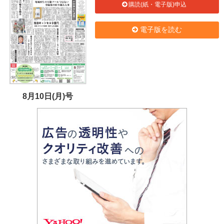
購読(紙・電子版)申込
電子版を読む
8月10日(月)号