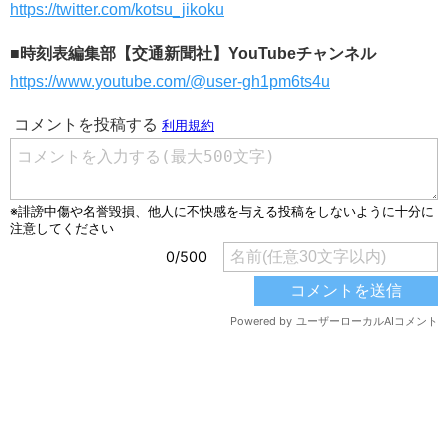
https://twitter.com/kotsu_jikoku
■時刻表編集部【交通新聞社】YouTubeチャンネル
https://www.youtube.com/@user-gh1pm6ts4u