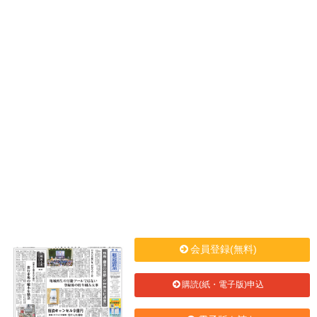
会員登録(無料)
購読(紙・電子版)申込