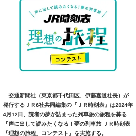
交通新聞社（東京都千代田区、伊藤嘉道社長）が
発行するＪＲ6社共同編集の『ＪＲ時刻表』は2024年
4月12日、読者の夢が詰まった列車旅の旅程を募る
『声に出して読みたくなる！夢の列車旅 ＪＲ時刻表
「理想の旅程」コンテスト』を実施する。