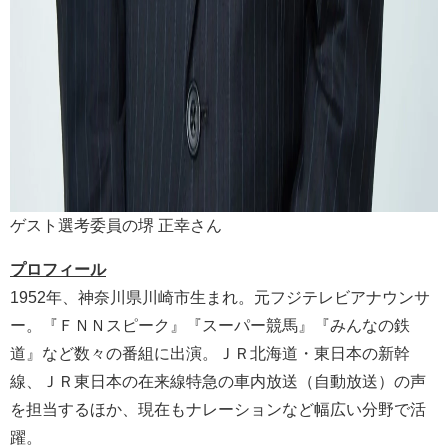
ゲスト選考委員の堺 正幸さん
プロフィール
1952年、神奈川県川崎市⽣まれ。元フジテレビアナウンサ
ー。『ＦＮＮスピーク』『スーパー競⾺』『みんなの鉄
道』など数々の番組に出演。ＪＲ北海道・東日本の新幹
線、ＪＲ東日本の在来線特急の車内放送（自動放送）の声
を担当するほか、現在もナレーションなど幅広い分野で活
躍。