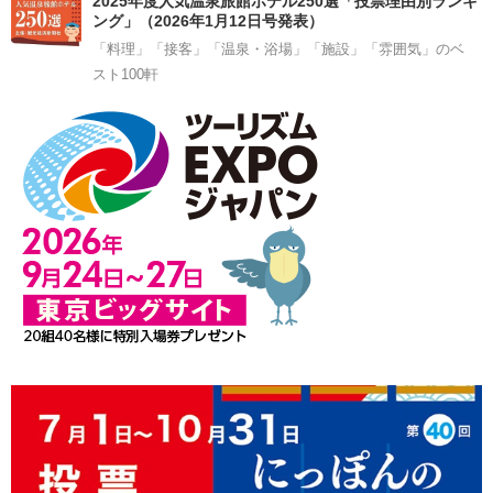
2025年度人気温泉旅館ホテル250選「投票理由別ランキ
ング」（2026年1月12日号発表）
「料理」「接客」「温泉・浴場」「施設」「雰囲気」のベ
スト100軒