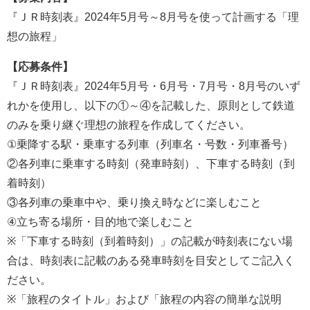
『ＪＲ時刻表』2024年5月号～8月号を使って計画する「理
想の旅程」
【応募条件】
『ＪＲ時刻表』2024年5月号・6月号・7月号・8月号のいず
れかを使用し、以下の①～④を記載した、原則として鉄道
のみを乗り継ぐ理想の旅程を作成してください。
①乗降する駅・乗車する列車（列車名・号数・列車番号）
②各列車に乗車する時刻（発車時刻）、下車する時刻（到
着時刻）
③各列車の乗車中や、乗り換え時などに楽しむこと
④立ち寄る場所・目的地で楽しむこと
※「下車する時刻（到着時刻）」の記載が時刻表にない場
合は、時刻表に記載のある発車時刻を目安としてご記入く
ださい。
※「旅程のタイトル」および「旅程の内容の簡単な説明