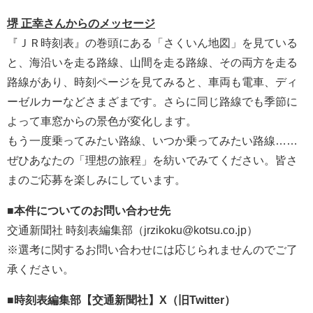
堺 正幸さんからのメッセージ
『ＪＲ時刻表』の巻頭にある「さくいん地図」を見ている
と、海沿いを走る路線、山間を走る路線、その両方を走る
路線があり、時刻ページを見てみると、車両も電車、ディ
ーゼルカーなどさまざまです。さらに同じ路線でも季節に
よって車窓からの景色が変化します。
もう一度乗ってみたい路線、いつか乗ってみたい路線……
ぜひあなたの「理想の旅程」を紡いでみてください。皆さ
まのご応募を楽しみにしています。
■本件についてのお問い合わせ先
交通新聞社 時刻表編集部（jrzikoku@kotsu.co.jp）
※選考に関するお問い合わせには応じられませんのでご了
承ください。
■時刻表編集部【交通新聞社】X（旧Twitter）