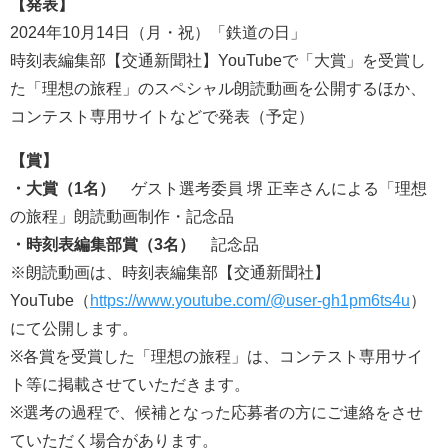
【発表】
2024年10月14日（月・祝）「鉄道の日」
時刻表編集部【交通新聞社】YouTubeで「大賞」を受賞し
た「理想の旅程」のスペシャル朗読動画を公開するほか、
コンテスト専用サイトなどで発表（予定）
【賞】
・大賞（1名）
ゲスト選考委員 堺 正幸さんによる「理想
の旅程」朗読動画制作・記念品
・時刻表編集部賞（3名）
記念品
※朗読動画は、時刻表編集部【交通新聞社】
YouTube（
https://www.youtube.com/@user-gh1pm6ts4u
）
にて公開します。
※各賞を受賞した「理想の旅程」は、コンテスト専用サイ
ト等に掲載させていただきます。
※選考の過程で、候補となった応募者の方にご連絡をさせ
ていただく場合があります。