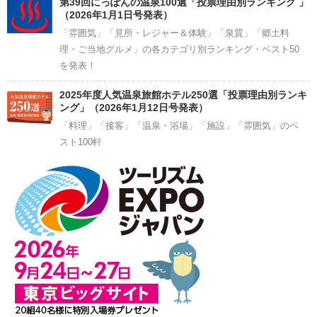
第39回にっぽんの温泉100選「投票理由別ランキング 」
（2026年1月1日号発表）
「雰囲気」「見所・レジャー＆体験」「泉質」「郷土料
理・ご当地グルメ」の各カテゴリ別ランキング・ベスト50
を発表！
2025年度人気温泉旅館ホテル250選「投票理由別ランキ
ング」（2026年1月12日号発表）
「料理」「接客」「温泉・浴場」「施設」「雰囲気」のベ
スト100軒