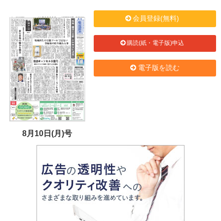
会員登録(無料)
購読(紙・電子版)申込
電子版を読む
8月10日(月)号