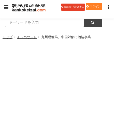
ログイン
購読(紙・電子版)申込
トップ
インバウンド
九州運輸局、中国対象に招請事業