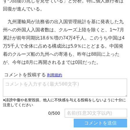
ずつ回復の兆しを見せている」と分析。特に個人旅行者は
回復が進んでいる。
九州運輸局が法務省の出入国管理統計を基に発表した九
州への外国人入国者数は、クルーズ上陸を除くと、1〜7月
累計が前年同期比18.6％増の74万4千人。このうち中国は4
万5千人で全体に占める構成比は5.9％にとどまる。中国発
着のクルーズ船の九州への寄港も、昨年は88回に上った
が、今年は8月に再開されるまでは0回だった。