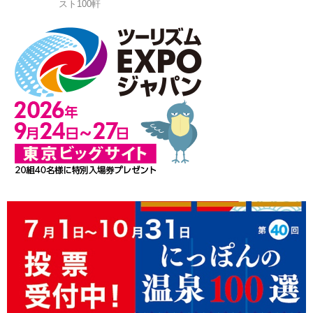
スト100軒