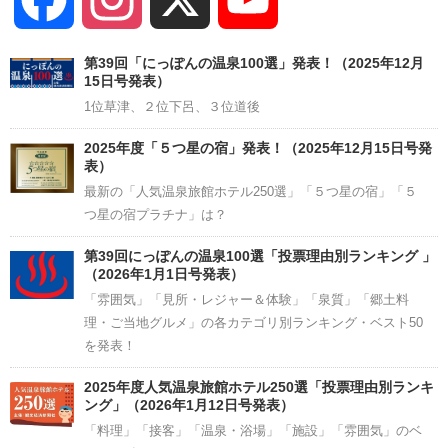
Channel
第39回「にっぽんの温泉100選」発表！（2025年12月
15日号発表）
1位草津、２位下呂、３位道後
2025年度「５つ星の宿」発表！（2025年12月15日号発
表）
最新の「人気温泉旅館ホテル250選」「５つ星の宿」「５
つ星の宿プラチナ」は？
第39回にっぽんの温泉100選「投票理由別ランキング 」
（2026年1月1日号発表）
「雰囲気」「見所・レジャー＆体験」「泉質」「郷土料
理・ご当地グルメ」の各カテゴリ別ランキング・ベスト50
を発表！
2025年度人気温泉旅館ホテル250選「投票理由別ランキ
ング」（2026年1月12日号発表）
「料理」「接客」「温泉・浴場」「施設」「雰囲気」のベ