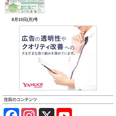
8月10日(月)号
注目のコンテンツ
Facebook
Instagram
X
YouTube