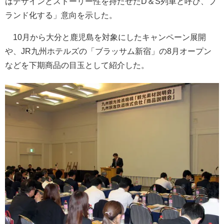
はデザインとストーリー性を持たせたD＆S列車と呼び、ブ
ランド化する」意向を示した。
10月から大分と鹿児島を対象にしたキャンペーン展開
や、JR九州ホテルズの「ブラッサム新宿」の8月オープン
などを下期商品の目玉として紹介した。