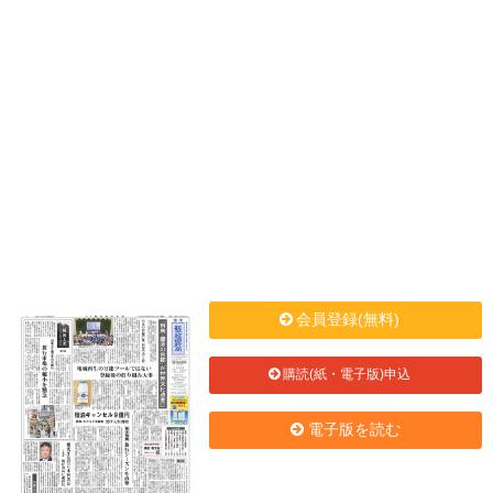
会員登録(無料)
購読(紙・電子版)申込
電子版を読む