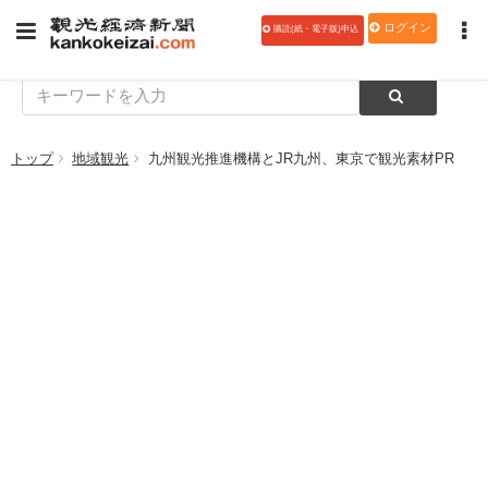
ログイン
購読(紙・電子版)申込
トップ
地域観光
九州観光推進機構とJR九州、東京で観光素材PR