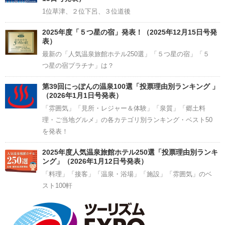
1位草津、２位下呂、３位道後
2025年度「５つ星の宿」発表！（2025年12月15日号発
表）
最新の「人気温泉旅館ホテル250選」「５つ星の宿」「５
つ星の宿プラチナ」は？
第39回にっぽんの温泉100選「投票理由別ランキング 」
（2026年1月1日号発表）
「雰囲気」「見所・レジャー＆体験」「泉質」「郷土料
理・ご当地グルメ」の各カテゴリ別ランキング・ベスト50
を発表！
2025年度人気温泉旅館ホテル250選「投票理由別ランキ
ング」（2026年1月12日号発表）
「料理」「接客」「温泉・浴場」「施設」「雰囲気」のベ
スト100軒