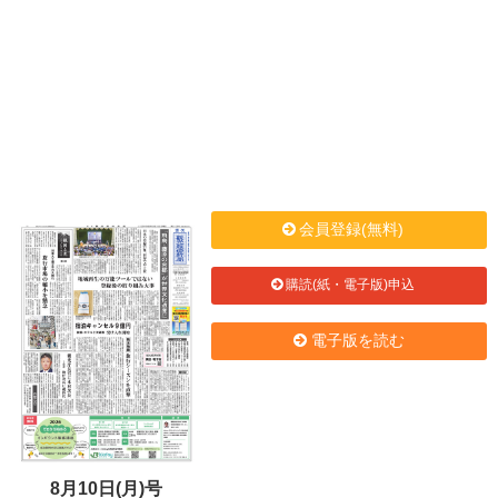
会員登録(無料)
購読(紙・電子版)申込
電子版を読む
8月10日(月)号