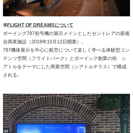
④
FLIGHT OF DREAMSについて
ボーイング787初号機の展示メインとしたセントレアの新複
合商業施設（2018年10月12日開業）。
787機体展示を中心に航空について楽しく学べる体験型コン
テンツ空間（フライトパーク）とボーイング創業の街 シ
アトルをテーマにした商業空間（シアトルテラス）で構成
される。