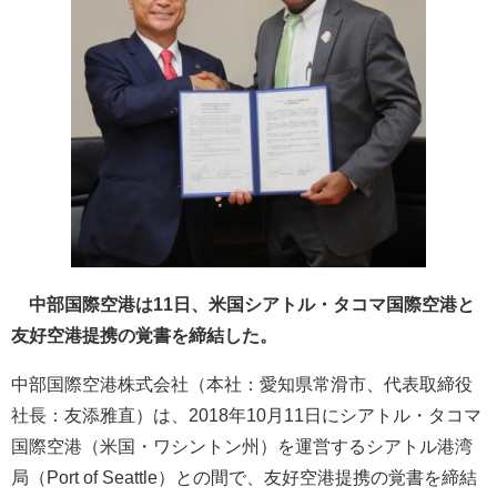
中部国際空港は11日、米国シアトル・タコマ国際空港と
友好空港提携の覚書を締結した。
中部国際空港株式会社（本社：愛知県常滑市、代表取締役
社長：友添雅直）は、2018年10月11日にシアトル・タコマ
国際空港（米国・ワシントン州）を運営するシアトル港湾
局（Port of Seattle）との間で、友好空港提携の覚書を締結