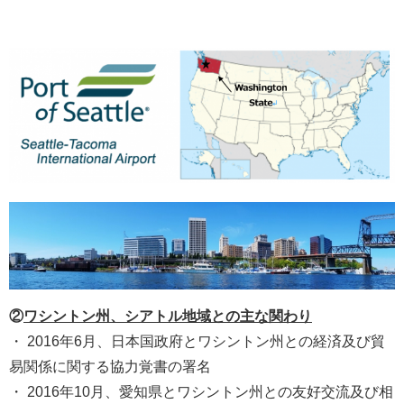
②
ワシントン州、シアトル
地域
との
主な関わり
・ 2016年6月、日本国政府とワシントン州との経済及び貿
易関係に関する協力覚書の署名
・ 2016年10月、愛知県とワシントン州との友好交流及び相