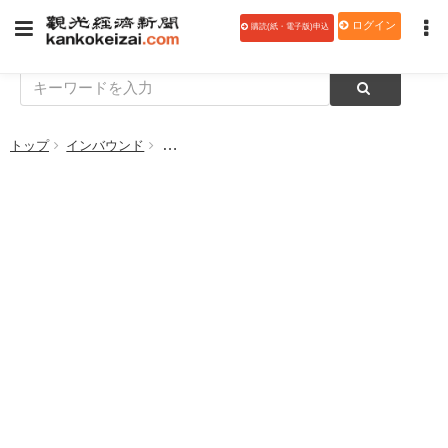
ログイン
購読(紙・電子版)申込
トップ
インバウンド
中部国際空港、米国シアトル・タコマ国際空港と