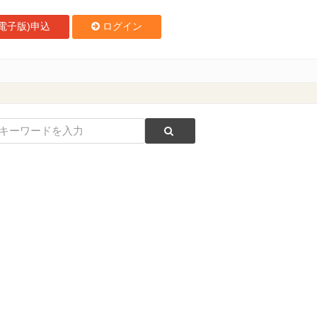
電子版)申込
ログイン