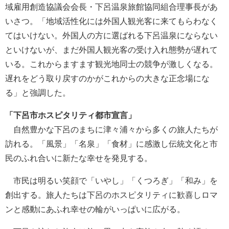
域雇用創造協議会会長・下呂温泉旅館協同組合理事長があ
いさつ。「地域活性化には外国人観光客に来てもらわなく
てはいけない。外国人の方に選ばれる下呂温泉にならない
といけないが、まだ外国人観光客の受け入れ態勢が遅れて
いる。これからますます観光地同士の競争が激しくなる。
遅れをどう取り戻すのかがこれからの大きな正念場にな
る」と強調した。
「下呂市ホスピタリティ都市宣言」
自然豊かな下呂のまちに津々浦々から多くの旅人たちが
訪れる。「風景」「名泉」「食材」に感激し伝統文化と市
民のふれ合いに新たな幸せを発見する。
市民は明るい笑顔で「いやし」「くつろぎ」「和み」を
創出する。旅人たちは下呂のホスピタリティに歓喜しロマ
ンと感動にあふれ幸せの輪がいっぱいに広がる。