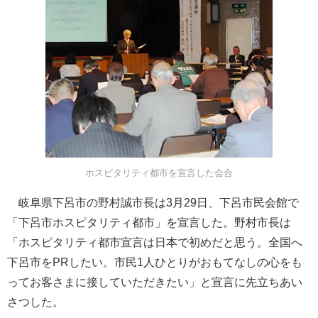
ホスピタリティ都市を宣言した会合
岐阜県下呂市の野村誠市長は3月29日、下呂市民会館で
「下呂市ホスピタリティ都市」を宣言した。野村市長は
「ホスピタリティ都市宣言は日本で初めだと思う。全国へ
下呂市をPRしたい。市民1人ひとりがおもてなしの心をも
ってお客さまに接していただきたい」と宣言に先立ちあい
さつした。