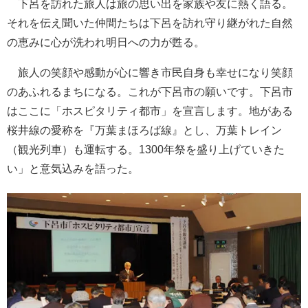
下呂を訪れた旅人は旅の思い出を家族や友に熱く語る。
それを伝え聞いた仲間たちは下呂を訪れ守り継がれた自然
の恵みに心が洗われ明日への力が甦る。
旅人の笑顔や感動が心に響き市民自身も幸せになり笑顔
のあふれるまちになる。これが下呂市の願いです。下呂市
はここに「ホスピタリティ都市」を宣言します。地がある
桜井線の愛称を『万葉まほろば線』とし、万葉トレイン
（観光列車）も運転する。1300年祭を盛り上げていきた
い」と意気込みを語った。