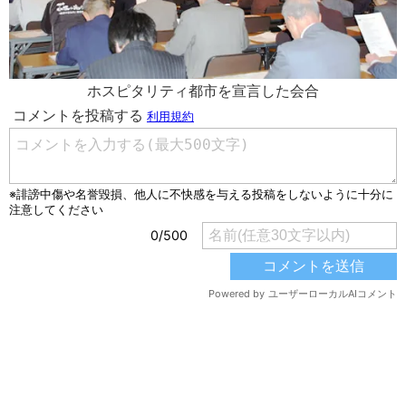
ホスピタリティ都市を宣言した会合