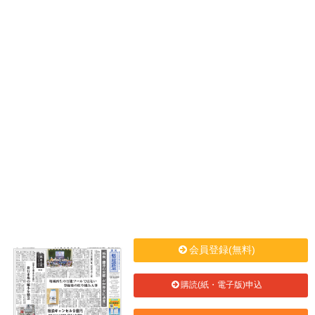
会員登録(無料)
購読(紙・電子版)申込