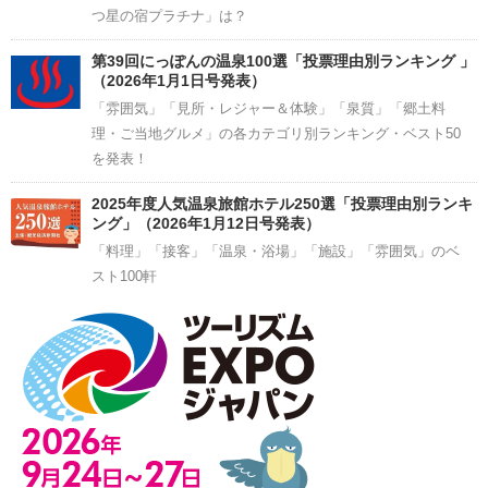
つ星の宿プラチナ」は？
第39回にっぽんの温泉100選「投票理由別ランキング 」
（2026年1月1日号発表）
「雰囲気」「見所・レジャー＆体験」「泉質」「郷土料
理・ご当地グルメ」の各カテゴリ別ランキング・ベスト50
を発表！
2025年度人気温泉旅館ホテル250選「投票理由別ランキ
ング」（2026年1月12日号発表）
「料理」「接客」「温泉・浴場」「施設」「雰囲気」のベ
スト100軒