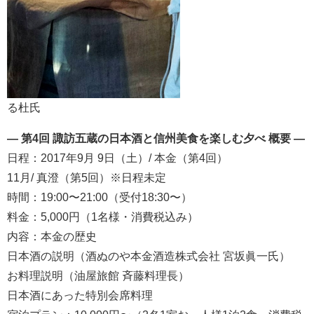
る杜氏
— 第4回 諏訪五蔵の日本酒と信州美食を楽しむ夕べ 概要 —
日程：2017年9月 9日（土）/ 本金（第4回）
11月/ 真澄（第5回）※日程未定
時間：19:00〜21:00（受付18:30〜）
料金：5,000円（1名様・消費税込み）
内容：本金の歴史
日本酒の説明（酒ぬのや本金酒造株式会社 宮坂眞一氏）
お料理説明（油屋旅館 斉藤料理長）
日本酒にあった特別会席料理