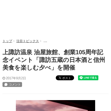
トップ
注目トピックス
上諏訪温泉 油屋旅館、創業105周年記念イ
上諏訪温泉 油屋旅館、創業105周年記
念イベント「諏訪五蔵の日本酒と信州
美食を楽しむ夕べ」を開催
ポスト
2017年9月2日