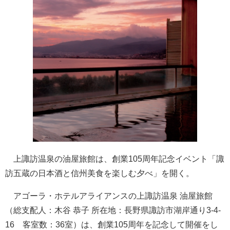
上諏訪温泉の油屋旅館は、創業105周年記念イベント「諏
訪五蔵の日本酒と信州美食を楽しむ夕べ」を開く。
アゴーラ・ホテルアライアンスの上諏訪温泉 油屋旅館
（総支配人：木谷 恭子 所在地：長野県諏訪市湖岸通り3-4-
16 客室数：36室）は、創業105周年を記念して開催をし