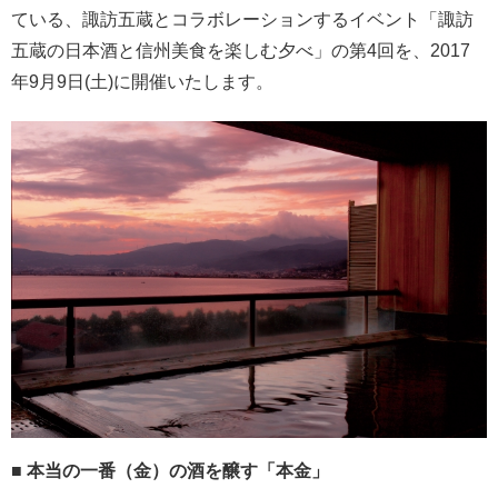
ている、諏訪五蔵とコラボレーションするイベント「諏訪
五蔵の日本酒と信州美食を楽しむ夕べ」の第4回を、2017
年9月9日(土)に開催いたします。
■ 本当の一番（金）の酒を醸す「本金」