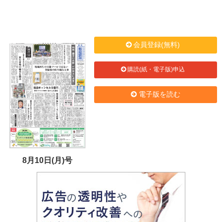
会員登録(無料)
購読(紙・電子版)申込
電子版を読む
8月10日(月)号