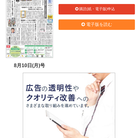
購読(紙・電子版)申込
電子版を読む
8月10日(月)号