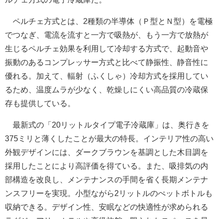
ペルチェ方式とは、2種類の半導体（Ｐ型とＮ型）を電極
でつなぎ、電流を流すと一方で吸熱が、もう一方で放熱が
生じるペルチェ効果を利用して冷却する方式で、起動音や
振動のあるコンプレッサー方式と比べて静振性、静音性に
優れる。加えて、輻射（ふくしゃ）冷却方式を採用してい
るため、温度ムラが少なく、乾燥しにくい高品質の冷蔵保
存も提供している。
最新式の「20リットルタイプ電子冷蔵庫」は、奥行きを
375ミリと薄くしたことが最大の特長。インテリア性の高い
外観デザインには、ダークブラウンを基調とした木目調を
採用したことにより高評価を得ている。また、吸排気の内
部構造を改良し、メンテナンスの手間を省く長期メンテナ
ンスフリーを実現。小型ながら2リットルのぺットボトルも
収納できる。デザイン性、安眠などの快適性が求められる