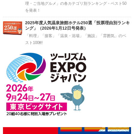
理・ご当地グルメ」の各カテゴリ別ランキング・ベスト50
を発表！
2025年度人気温泉旅館ホテル250選「投票理由別ランキ
ング」（2026年1月12日号発表）
「料理」「接客」「温泉・浴場」「施設」「雰囲気」のベ
スト100軒