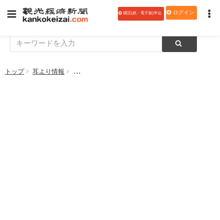
ログイン
購読(紙・電子版)申込
トップ
耳より情報
三菱電機エンジニアリングのホテル・旅館向け電子