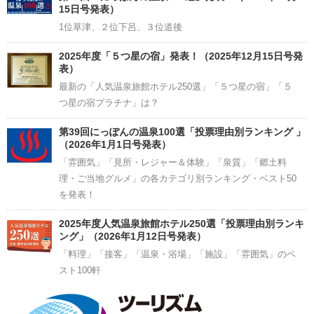
15日号発表）
1位草津、２位下呂、３位道後
2025年度「５つ星の宿」発表！（2025年12月15日号発
表）
最新の「人気温泉旅館ホテル250選」「５つ星の宿」「５
つ星の宿プラチナ」は？
第39回にっぽんの温泉100選「投票理由別ランキング 」
（2026年1月1日号発表）
「雰囲気」「見所・レジャー＆体験」「泉質」「郷土料
理・ご当地グルメ」の各カテゴリ別ランキング・ベスト50
を発表！
2025年度人気温泉旅館ホテル250選「投票理由別ランキ
ング」（2026年1月12日号発表）
「料理」「接客」「温泉・浴場」「施設」「雰囲気」のベ
スト100軒