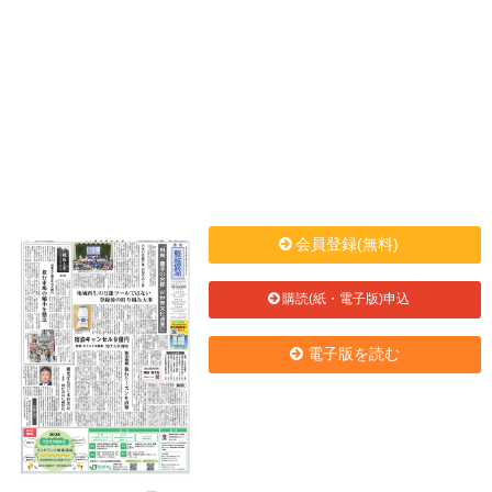
会員登録(無料)
購読(紙・電子版)申込
電子版を読む