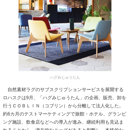
ハグみじゅうたん
自然素材ラグのサブスクリプションサービスを展開する
ロハスクは9月、「ハグみじゅうたん」の企画、販売、卸を
行うＣＯＢＬＩＮ（コブリン）から分離して法人化した。
約6カ月のテストマーケティングで旅館・ホテル、グランピ
ング施設、飲食店などへの導入が進み、継続利用も見込ま