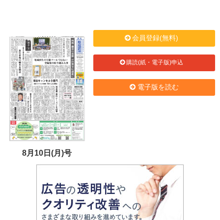
会員登録(無料)
購読(紙・電子版)申込
電子版を読む
8月10日(月)号