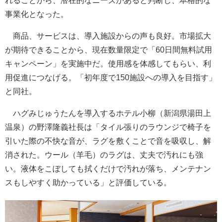
れることから、潜在的なニーズがあると判断し、本格的な
事業化となった。
商品、サービスは、導入施設からの声も良好。市場拡大
が期待できることから、現在数量限定で「60日間無料試用
キャンペーン」を実施中だ。使用感を体感してもらい、利
用促進につなげる。「初年度で150施設への導入を目指す」
と同社。
ハグみじゅうたんを導入するホテル小柳（新潟県湯田上
温泉）の野澤隆義社長は「タイル張りのラウンジで椅子を
引いた際の不快な音が、ラグを敷くことで音を吸収し、解
消された。ウール（羊毛）のラグは、丈夫で汚れにも強
い。液体をこぼしても拭くだけで汚れが落ち、メンテナン
スもしやすく助かっている」と評価している。