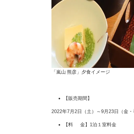
「嵐山 熊彦」夕食イメージ
【販売期間】
2022年7月2日（土）～9月23日（
【料 金】1泊１室料金