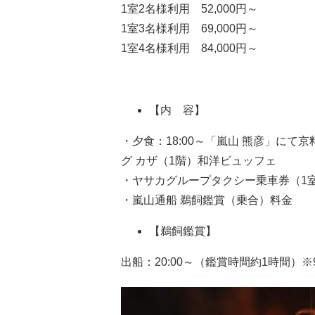
1室2名様利用 52,000円～
1室3名様利用 69,000円～
1室4名様利用 84,000円～
【内 容】
・夕食：18:00～「嵐山 熊彦」にて京
グ カザ（1階）和洋ビュッフェ
・ヤサカグループタクシー乗車券（1室あ
・嵐山通船 鵜飼鑑賞（乗合）料金
【鵜飼鑑賞】
出船：20:00～（鑑賞時間約1時間）※9