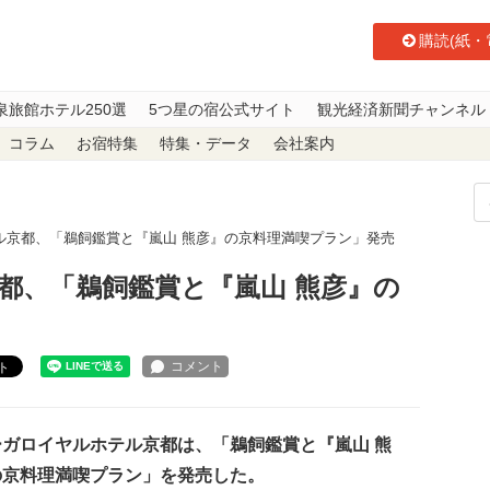
購読(紙・
泉旅館ホテル250選
5つ星の宿公式サイト
観光経済新聞チャンネル
コラム
お宿特集
特集・データ
会社案内
ル京都、「鵜飼鑑賞と『嵐山 熊彦』の京料理満喫プラン」発売
都、「鵜飼鑑賞と『嵐山 熊彦』の
ト
ガロイヤルホテル京都は、「鵜飼鑑賞と『嵐山 熊
の京料理満喫プラン」を発売した。