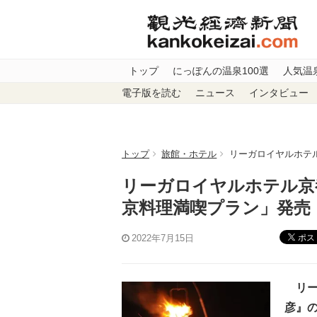
トップ
にっぽんの温泉100選
人気温
電子版を読む
ニュース
インタビュー
トップ
旅館・ホテル
リーガロイヤルホテ
リーガロイヤルホテル京
京料理満喫プラン」発売
ポス
2022年7月15日
リー
彦』