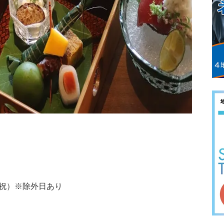
金・祝）※除外日あり