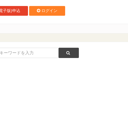
電子版)申込
ログイン