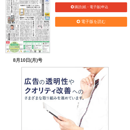
購読(紙・電子版)申込
電子版を読む
8月10日(月)号