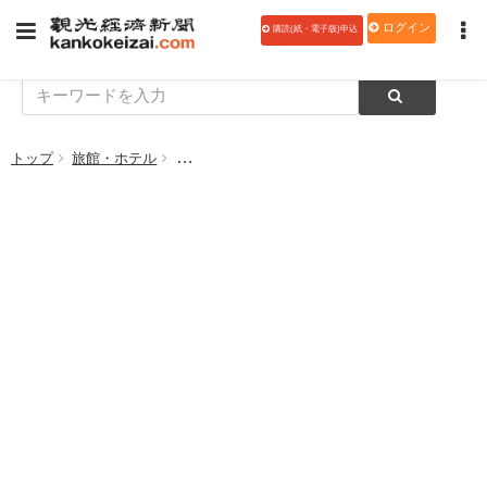
ログイン
購読(紙・電子版)申込
トップ
旅館・ホテル
リーガロイヤルホテル、５種のチーズを使った1