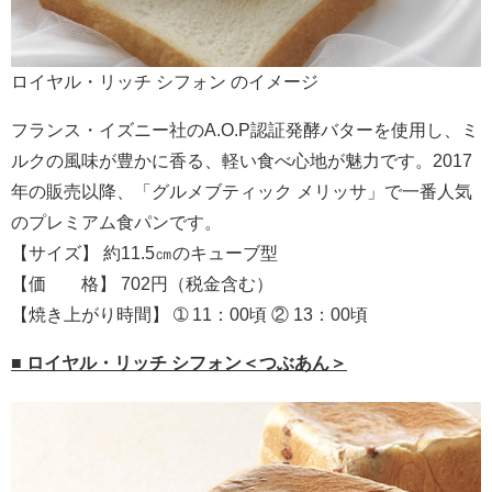
ロイヤル・リッチ シフォン のイメージ
フランス・イズニー社のA.O.P認証発酵バターを使用し、ミ
ルクの風味が豊かに香る、軽い食べ心地が魅力です。2017
年の販売以降、「グルメブティック メリッサ」で一番人気
のプレミアム食パンです。
【サイズ】 約11.5㎝のキューブ型
【価 格】 702円（税金含む）
【焼き上がり時間】 ➀ 11：00頃 ② 13：00頃
■ ロイヤル・リッチ シフォン
＜つぶあん＞