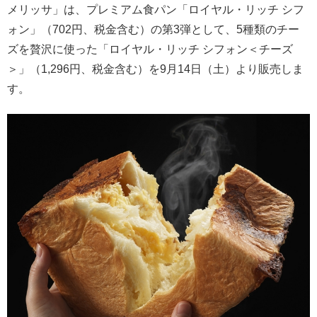
メリッサ」は、プレミアム食パン「ロイヤル・リッチ シフ
ォン」（702円、税金含む）の第3弾として、5種類のチー
ズを贅沢に使った「ロイヤル・リッチ シフォン＜チーズ
＞」（1,296円、税金含む）を9月14日（土）より販売しま
す。