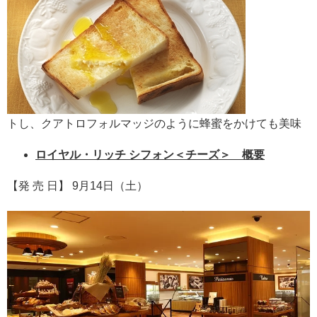
トし、クアトロフォルマッジのように蜂蜜をかけても美味
ロイヤル・リッチ シフォン＜チーズ＞ 概要
【発 売 日】 9月14日（土）