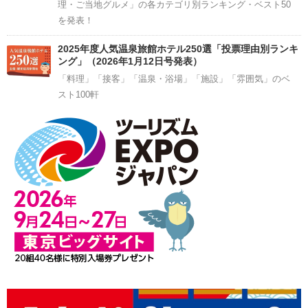
理・ご当地グルメ」の各カテゴリ別ランキング・ベスト50
を発表！
2025年度人気温泉旅館ホテル250選「投票理由別ランキ
ング」（2026年1月12日号発表）
「料理」「接客」「温泉・浴場」「施設」「雰囲気」のベ
スト100軒