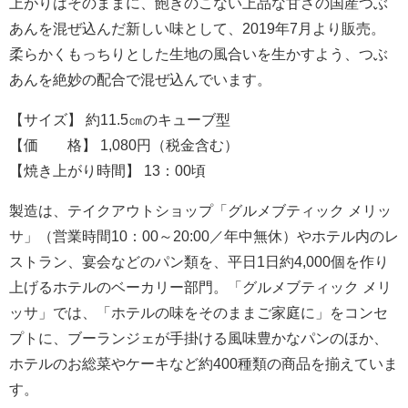
上がりはそのままに、飽きのこない上品な甘さの国産つぶ
あんを混ぜ込んだ新しい味として、2019年7月より販売。
柔らかくもっちりとした生地の風合いを生かすよう、つぶ
あんを絶妙の配合で混ぜ込んでいます。
【サイズ】 約11.5㎝のキューブ型
【価 格】 1,080円（税金含む）
【焼き上がり時間】 13：00頃
製造は、テイクアウトショップ「グルメブティック メリッ
サ」（営業時間10：00～20:00／年中無休）やホテル内のレ
ストラン、宴会などのパン類を、平日1日約4,000個を作り
上げるホテルのベーカリー部門。「グルメブティック メリ
ッサ」では、「ホテルの味をそのままご家庭に」をコンセ
プトに、ブーランジェが手掛ける風味豊かなパンのほか、
ホテルのお総菜やケーキなど約400種類の商品を揃えていま
す。