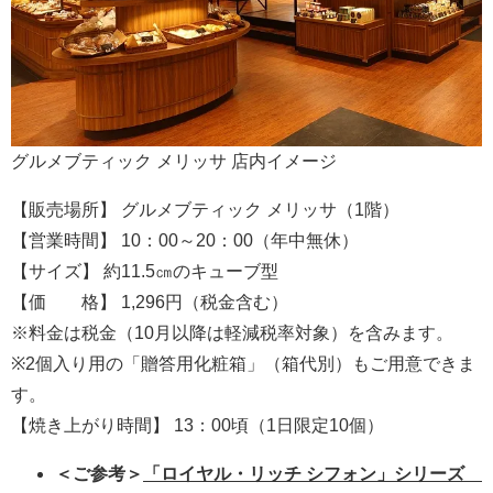
グルメブティック メリッサ 店内イメージ
【販売場所】 グルメブティック メリッサ（1階）
【営業時間】 10：00～20：00（年中無休）
【サイズ】 約11.5㎝のキューブ型
【価 格】 1,296円（税金含む）
※料金は税金（10月以降は軽減税率対象）を含みます。
※2個入り用の「贈答用化粧箱」（箱代別）もご用意できま
す。
【焼き上がり時間】 13：00頃（1日限定10個）
＜
ご参考＞
「
ロイヤル・リッチ シフォン
」シリーズ