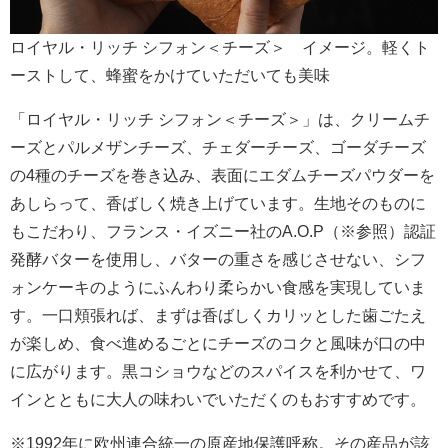
ロイヤル・リッチ シフォン＜チーズ＞ イメージ。軽くト
ーストして、蜂蜜をかけていただいても美味
「ロイヤル・リッチ シフォン＜チーズ＞」は、クリームチ
ーズとパルメザンチーズ、チェダーチーズ、ゴーダチーズ
の4種のチーズを巻き込み、表面にエダムチーズパウダーを
あしらって、香ばしく焼き上げています。生地そのものに
もこだわり、フランス・イズニー社のA.O.P（※参照）認証
発酵バターを使用し、バターの重さを感じさせない、シフ
ォンケーキのようにふんわり柔らかい食感を実現していま
す。一口頬張れば、まずは香ばしくカリッとした歯ごたえ
が楽しめ、食べ進めるごとにチーズのコクと風味が口の中
に広がります。黒コショウなどのスパイスを利かせて、ワ
インとともに大人の味わいでいただくのもおすすめです。
※1992年に欧州連合統一の原産地保護呼称。その産品が該