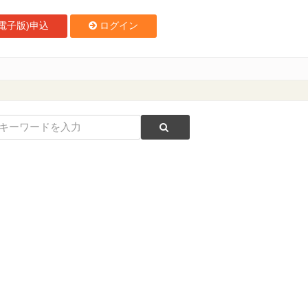
電子版)申込
ログイン