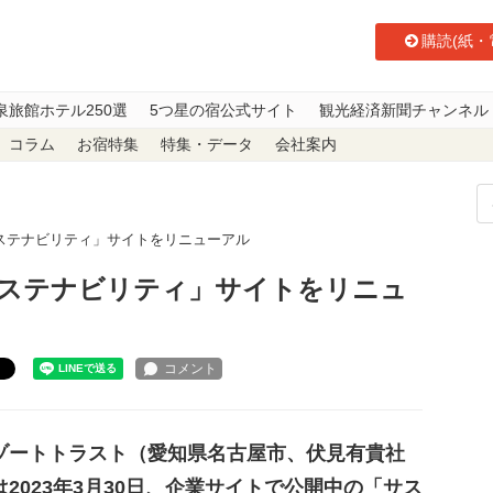
購読(紙・
泉旅館ホテル250選
5つ星の宿公式サイト
観光経済新聞チャンネル
コラム
お宿特集
特集・データ
会社案内
ステナビリティ」サイトをリニューアル
ステナビリティ」サイトをリニュ
ト
ートトラスト（愛知県名古屋市、伏見有貴社
は2023年3月30日、企業サイトで公開中の「サス