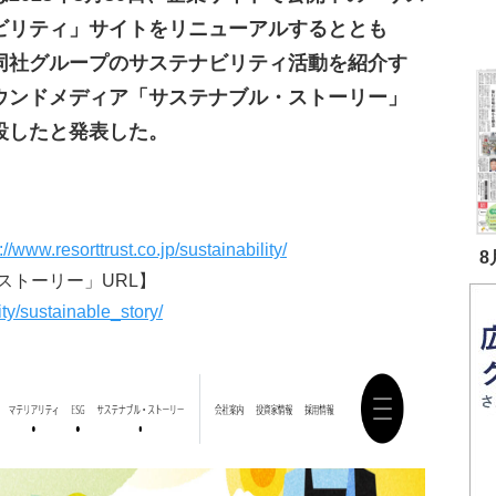
ビリティ」サイトをリニューアルするととも
同社グループのサステナビリティ活動を紹介す
ウンドメディア「サステナブル・ストーリー」
設したと発表した。
://www.resorttrust.co.jp/sustainability/
8
ストーリー」URL】
ity/sustainable_story/