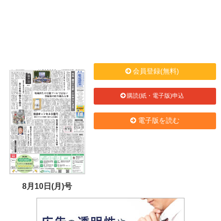
会員登録(無料)
購読(紙・電子版)申込
電子版を読む
8月10日(月)号