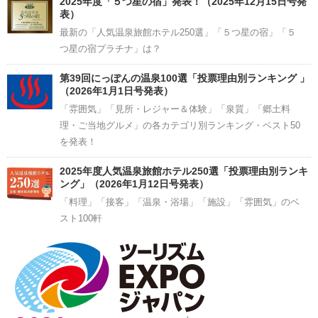
2025年度「５つ星の宿」発表！（2025年12月15日号発
表）
最新の「人気温泉旅館ホテル250選」「５つ星の宿」「５
つ星の宿プラチナ」は？
第39回にっぽんの温泉100選「投票理由別ランキング 」
（2026年1月1日号発表）
「雰囲気」「見所・レジャー＆体験」「泉質」「郷土料
理・ご当地グルメ」の各カテゴリ別ランキング・ベスト50
を発表！
2025年度人気温泉旅館ホテル250選「投票理由別ランキ
ング」（2026年1月12日号発表）
「料理」「接客」「温泉・浴場」「施設」「雰囲気」のベ
スト100軒