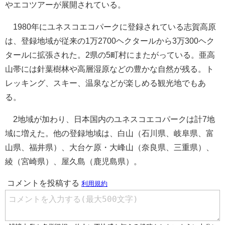
やエコツアーが展開されている。
1980年にユネスコエコパークに登録されている志賀高原
は、登録地域が従来の1万2700ヘクタールから3万300ヘク
タールに拡張された。2県の5町村にまたがっている。亜高
山帯には針葉樹林や高層湿原などの豊かな自然が残る。ト
レッキング、スキー、温泉などが楽しめる観光地でもあ
る。
2地域が加わり、日本国内のユネスコエコパークは計7地
域に増えた。他の登録地域は、白山（石川県、岐阜県、富
山県、福井県）、大台ケ原・大峰山（奈良県、三重県）、
綾（宮崎県）、屋久島（鹿児島県）。