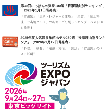
第39回にっぽんの温泉100選「投票理由別ランキング 」
（2026年1月1日号発表）
「雰囲気」「見所・レジャー＆体験」「泉質」「郷土料
理・ご当地グルメ」の各カテゴリ別ランキング・ベスト50
を発表！
2025年度人気温泉旅館ホテル250選「投票理由別ランキ
ング」（2026年1月12日号発表）
「料理」「接客」「温泉・浴場」「施設」「雰囲気」のベ
スト100軒