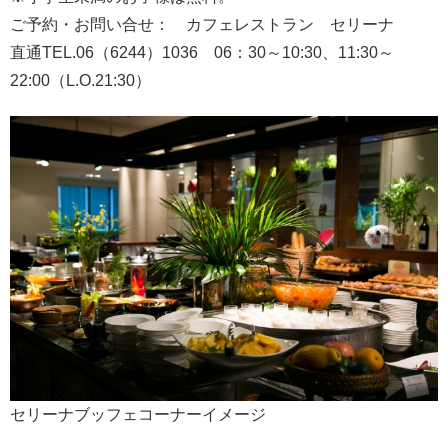
ご予約・お問い合せ： カフェレストラン セリーナ
直通TEL.06（6244）1036 06：30～10:30、11:30～
22:00（L.O.21:30）
セリーナブッフェコーナーイメージ