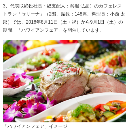
3、代表取締役社長・総支配人：呉服 弘晶）のカフェレス
トラン「セリーナ」（2階、席数：148席、料理長：小西 太
郎）では、2018年8月11日（土・祝）から9月1日（土）の
期間、「ハワイアンフェア」を開催しています。
「ハワイアンフェア」イメージ