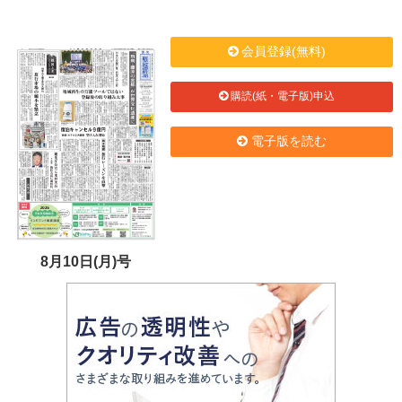
会員登録(無料)
購読(紙・電子版)申込
電子版を読む
8月10日(月)号