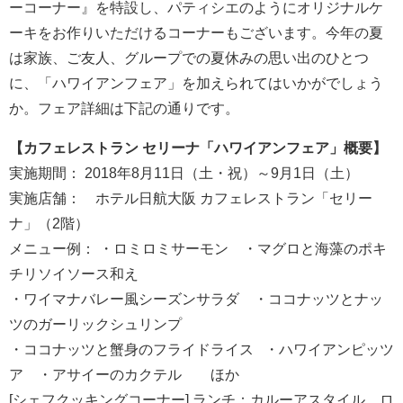
ーコーナー』を特設し、パティシエのようにオリジナルケ
ーキをお作りいただけるコーナーもございます。今年の夏
は家族、ご友人、グループでの夏休みの思い出のひとつ
に、「ハワイアンフェア」を加えられてはいかがでしょう
か。フェア詳細は下記の通りです。
【カフェレストラン セリーナ「ハワイアンフェア」概要】
実施期間： 2018年8月11日（土・祝）～9月1日（土）
実施店舗： ホテル日航大阪 カフェレストラン「セリー
ナ」（2階）
メニュー例： ・ロミロミサーモン ・マグロと海藻のポキ
チリソイソース和え
・ワイマナバレー風シーズンサラダ ・ココナッツとナッ
ツのガーリックシュリンプ
・ココナッツと蟹身のフライドライス ・ハワイアンピッツ
ア ・アサイーのカクテル ほか
[シェフクッキングコーナー] ランチ：カルーアスタイル ロ