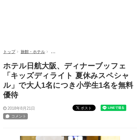
トップ
旅館・ホテル
ホテル日航大阪、ディナーブッフェ「キッズディ
ホテル日航大阪、ディナーブッフェ
「キッズディライト 夏休みスペシャ
ル」で大人1名につき小学生1名を無料
優待
ポスト
2018年8月21日