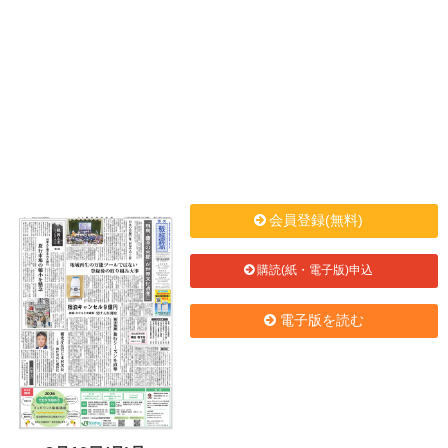
会員登録(無料)
購読(紙・電子版)申込
電子版を読む