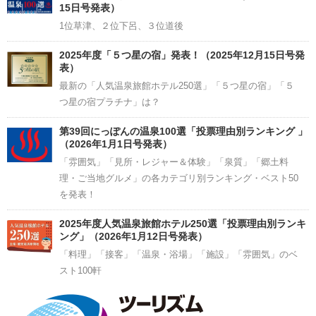
15日号発表）
1位草津、２位下呂、３位道後
2025年度「５つ星の宿」発表！（2025年12月15日号発
表）
最新の「人気温泉旅館ホテル250選」「５つ星の宿」「５
つ星の宿プラチナ」は？
第39回にっぽんの温泉100選「投票理由別ランキング 」
（2026年1月1日号発表）
「雰囲気」「見所・レジャー＆体験」「泉質」「郷土料
理・ご当地グルメ」の各カテゴリ別ランキング・ベスト50
を発表！
2025年度人気温泉旅館ホテル250選「投票理由別ランキ
ング」（2026年1月12日号発表）
「料理」「接客」「温泉・浴場」「施設」「雰囲気」のベ
スト100軒