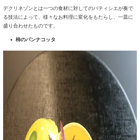
デクリネゾンとは一つの食材に対してのパティシエが奏で
る技法によって、様々なお料理に変化をもたらし、一皿に
盛り合わせたものです。
柿のパンナコッタ