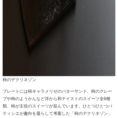
柿のデクリネゾン
プレートには柿キャラメリゼのバターサンド、柿のクレー
プや柿のようかんなど洋から和テイストのスイーツ全6種
類、柿が主役のスイーツが並んでいます。ひとつひとつパ
ティシエが趣向を凝らして考案した「柿のデクリネゾン」