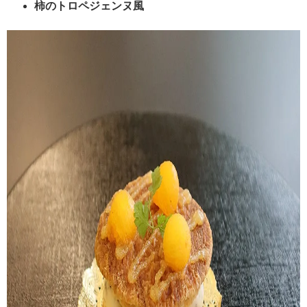
柿のトロペジェンヌ風