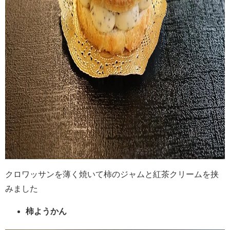
クロワッサンを薄く焼いて柿のジャムと紅茶クリームを挟
みました
柿ようかん