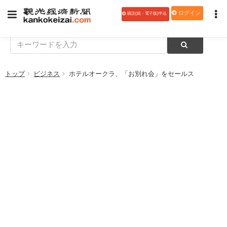
ログイン
購読(紙・電子版)申込
トップ
ビジネス
ホテルオークラ、「お別れ会」をセールス