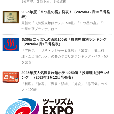
1位草津、２位下呂、３位道後
2025年度「５つ星の宿」発表！（2025年12月15日号発
表）
最新の「人気温泉旅館ホテル250選」「５つ星の宿」「５
つ星の宿プラチナ」は？
第39回にっぽんの温泉100選「投票理由別ランキング 」
（2026年1月1日号発表）
「雰囲気」「見所・レジャー＆体験」「泉質」「郷土料
理・ご当地グルメ」の各カテゴリ別ランキング・ベスト50
を発表！
2025年度人気温泉旅館ホテル250選「投票理由別ランキ
ング」（2026年1月12日号発表）
「料理」「接客」「温泉・浴場」「施設」「雰囲気」のベ
スト100軒