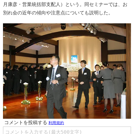
月康彦・営業統括部支配人）という。同セミナーでは、お
別れ会の近年の傾向や注意点についても説明した。