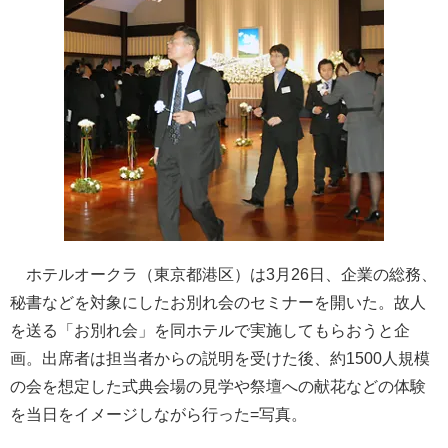
ホテルオークラ（東京都港区）は3月26日、企業の総務、
秘書などを対象にしたお別れ会のセミナーを開いた。故人
を送る「お別れ会」を同ホテルで実施してもらおうと企
画。出席者は担当者からの説明を受けた後、約1500人規模
の会を想定した式典会場の見学や祭壇への献花などの体験
を当日をイメージしながら行った=写真。