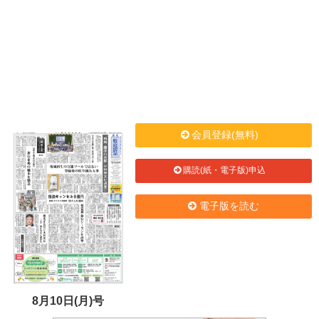
会員登録(無料)
購読(紙・電子版)申込
電子版を読む
8月10日(月)号