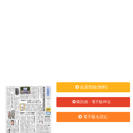
会員登録(無料)
購読(紙・電子版)申込
電子版を読む