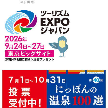
スト100軒