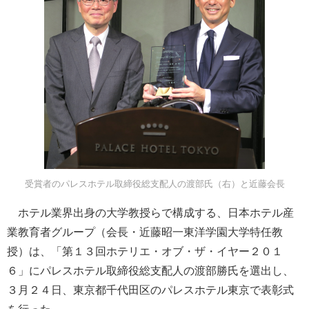
受賞者のパレスホテル取締役総支配人の渡部氏（右）と近藤会長
ホテル業界出身の大学教授らで構成する、日本ホテル産
業教育者グループ（会長・近藤昭一東洋学園大学特任教
授）は、「第１３回ホテリエ・オブ・ザ・イヤー２０１
６」にパレスホテル取締役総支配人の渡部勝氏を選出し、
３月２４日、東京都千代田区のパレスホテル東京で表彰式