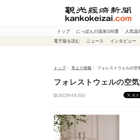
トップ
にっぽんの温泉100選
人気温
電子版を読む
ニュース
インタビュー
トップ
耳より情報
フォレストウェルの
フォレストウェルの空
ポス
2022年4月25日