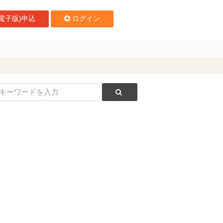
電子版)申込
ログイン