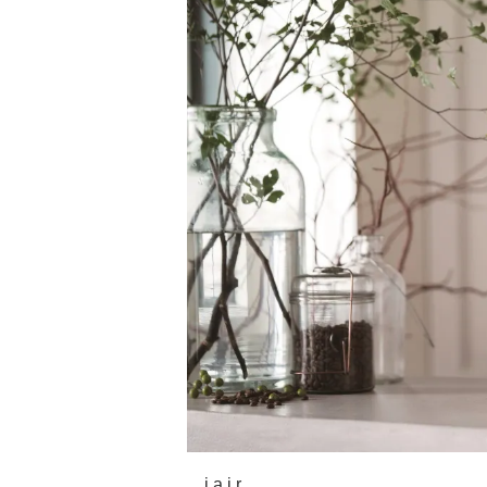
j.a i r