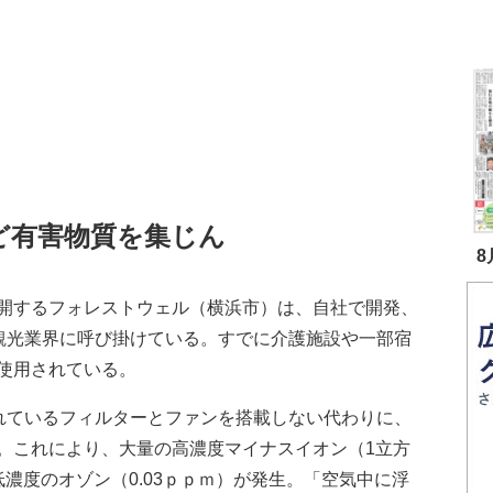
ど有害物質を集じん
8
開するフォレストウェル（横浜市）は、自社で開発、
置を観光業界に呼び掛けている。すでに介護施設や一部宿
使用されている。
されているフィルターとファンを搭載しない代わりに、
。これにより、大量の高濃度マイナスイオン（1立方
濃度のオゾン（0.03ｐｐｍ）が発生。「空気中に浮