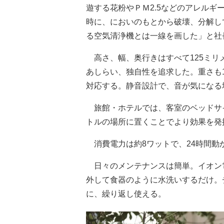
遊する花粉やＰＭ2.5などのアレル
時に、においのもとから破壊、分解し
る空気清浄機とは一線を画した」と社
高さ、幅、奥行きはすべて125ミリ
あしらい、独自性を追求した。重さも1
対応する。静音設計で、音が気になる
旅館・ホテルでは、客室のベッドサイ
トルの場所に置くことでより効果を発
消費電力は約8ワットで、24時間動
日々のメンテナンスは簡単。イオン
外して食器のように水洗いするだけ。
に、繰り返し使える。