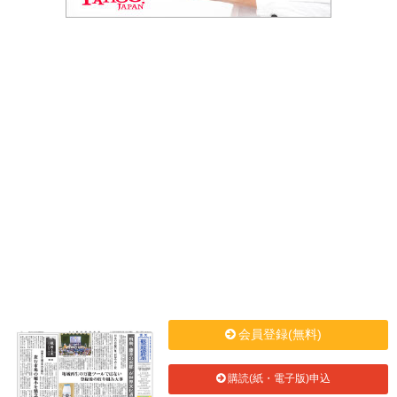
会員登録(無料)
購読(紙・電子版)申込