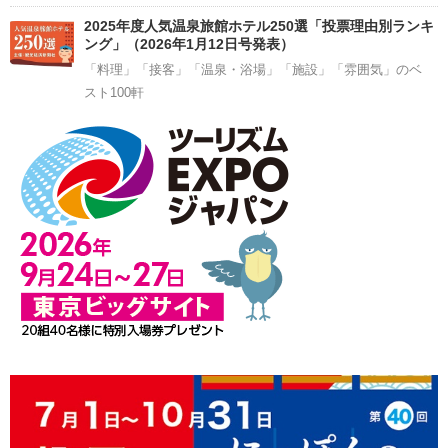
2025年度人気温泉旅館ホテル250選「投票理由別ランキ
ング」（2026年1月12日号発表）
「料理」「接客」「温泉・浴場」「施設」「雰囲気」のベ
スト100軒