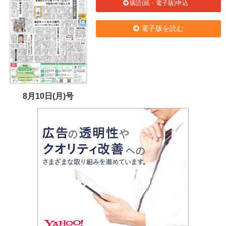
購読(紙・電子版)申込
電子版を読む
8月10日(月)号