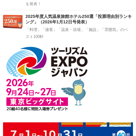
を発表！
2025年度人気温泉旅館ホテル250選「投票理由別ランキ
ング」（2026年1月12日号発表）
「料理」「接客」「温泉・浴場」「施設」「雰囲気」のベ
スト100軒