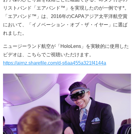
リストバンド「エアバンド™」を実現したのが一例です*。
「エアバンド™」は、2016年のCAPAアジア太平洋航空賞
において、「イノベーション・オブ・ザ・イヤー」に選ば
れました。
ニュージーランド航空が「HoloLens」を実験的に使用した
ビデオは、こちらでご視聴いただけます。
https://airnz.sharefile.com/d-s6aa455a321f4144a