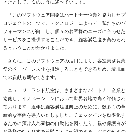
きたとして、次のように述べています。
「このソフトウェア開発はパートナー企業と協力したプ
ロジェクトの一つで、テクノロジーによって、私たちのパ
フォーマンスが向上し、個々のお客様のニーズに合わせた
サービスをご提供することができ、顧客満足度を高められ
るということが分かりました」
さらに、このソフトウェアの活用により、客室乗務員業
務のペーパーレス化を推進することもできるため、環境面
での貢献も期待できます。
ニュージーランド航空は、さまざまなパートナー企業と
協働し、イノベーションにおいて世界各地で高く評価され
ております。近年は顧客満足度向上のために、数多くの革
新的な事例を導入いたしました。チェックインを効率化す
るために預け入れ荷物の自動化を図ったり、親や保護者が
お子様のひとり旅を段階ごとに確認できる、ICタグ付きの