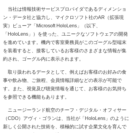
当社は情報技術サービスプロバイダであるディメンショ
ン・データ社と協力し、マイクロソフト社のAR（拡張現
実）ビューア「Microsoft HoloLens」（以下、
「HoloLens」）を使った、ユニークなソフトウェアの開発
を進めています。機内で客室乗務員がこのゴーグル型端末
を装着すると、接客しているお客様のさまざまな情報が集
約され、ゴーグル内に表示されます。
取り扱われるデータとして、例えばお客様のお好みの食
事や飲み物、ご旅程、会員情報詳細などの表示が可能で
す。また、視覚及び聴覚情報を通じて、お客様のお気持ち
を参照できる機能もあります。
ニュージーランド航空のチーフ・デジタル・オフィサー
（CDO）アヴィ・ゴランは、当社が「HoloLens」のように
新しく公開された技術を、積極的に試す企業文化を育んで