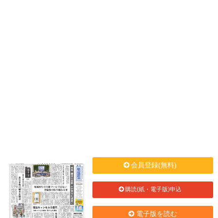
会員登録(無料)
購読(紙・電子版)申込
電子版を読む