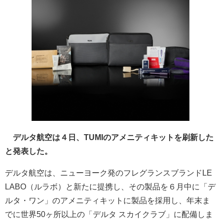
デルタ航空は４日、TUMIのアメニティキットを刷新した
と発表した。
デルタ航空は、ニューヨーク発のフレグランスブランドLE
LABO（ルラボ）と新たに提携し、その製品を６月中に「デ
ルタ・ワン」のアメニティキットに製品を採用し、年末ま
でに世界50ヶ所以上の「デルタ スカイクラブ」に配備しま