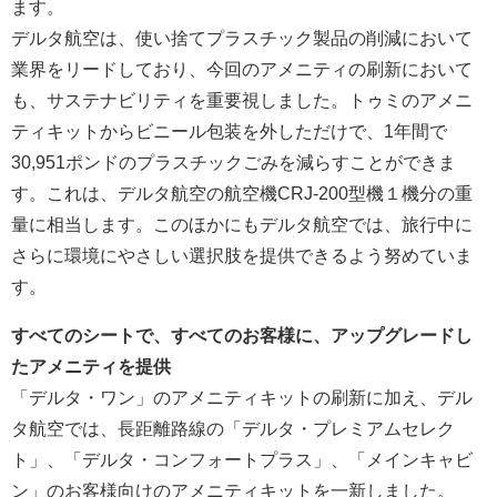
ます。
デルタ航空は、使い捨てプラスチック製品の削減において
業界をリードしており、今回のアメニティの刷新において
も、サステナビリティを重要視しました。トゥミのアメニ
ティキットからビニール包装を外しただけで、1年間で
30,951ポンドのプラスチックごみを減らすことができま
す。これは、デルタ航空の航空機CRJ-200型機１機分の重
量に相当します。このほかにもデルタ航空では、旅行中に
さらに環境にやさしい選択肢を提供できるよう努めていま
す。
すべてのシートで、すべてのお客様に、アップグレードし
たアメニティを提供
「デルタ・ワン」のアメニティキットの刷新に加え、デル
タ航空では、長距離路線の「デルタ・プレミアムセレク
ト」、「デルタ・コンフォートプラス」、「メインキャビ
ン」のお客様向けのアメニティキットを一新しました。