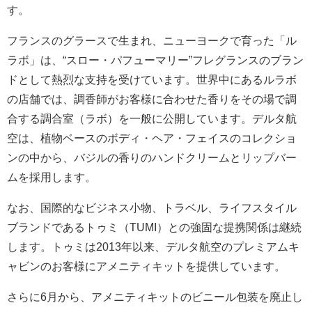
す。
フランスのグラースで生まれ、ニューヨークで育った「ル
ラボ」は、“スロー・パフューマリー”フレグランスのブラン
ドとして熱烈な支持を受けています。世界中にあるルラボ
の店舗では、調香師がお客様に合わせた香りをその場で調
合する調合室（ラボ）を一般に公開しています。デルタ航
空は、植物ベースのボディ・ヘア・フェイスのコレクショ
ンの中から、バジルの香りのハンドクリームとリップバー
ムを採用します。
なお、国際的なビジネス小物、トラベル、ライフスタイル
ブランドであるトゥミ（TUMI）との強固な提携関係は継続
します。トゥミは2013年以来、デルタ航空のプレミアムキ
ャビンのお客様にアメニティキットを提供しています。
さらに6月から、アメニティキットのビニール包装を廃止し