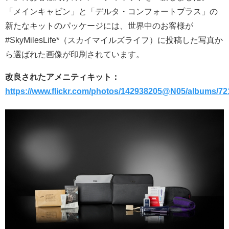
「メインキャビン」と「デルタ・コンフォートプラス」の
新たなキットのパッケージには、世界中のお客様が
#SkyMilesLife*（スカイマイルズライフ）に投稿した写真か
ら選ばれた画像が印刷されています。
改良されたアメニティキット：
https://www.flickr.com/photos/142938205@N05/albums/7