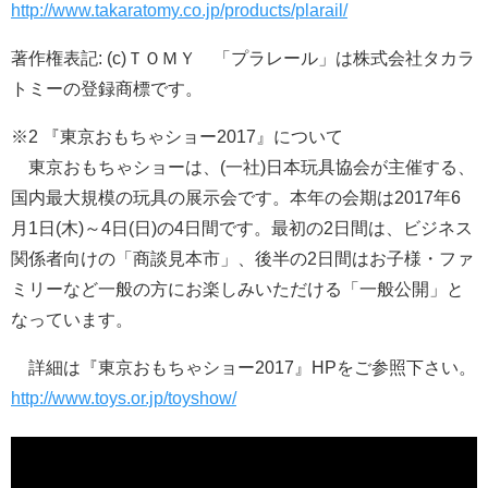
http://www.takaratomy.co.jp/products/plarail/
著作権表記: (c)ＴＯＭＹ 「プラレール」は株式会社タカラ
トミーの登録商標です。
※2 『東京おもちゃショー2017』について
東京おもちゃショーは、(一社)日本玩具協会が主催する、
国内最大規模の玩具の展示会です。本年の会期は2017年6
月1日(木)～4日(日)の4日間です。最初の2日間は、ビジネス
関係者向けの「商談見本市」、後半の2日間はお子様・ファ
ミリーなど一般の方にお楽しみいただける「一般公開」と
なっています。
詳細は『東京おもちゃショー2017』HPをご参照下さい。
http://www.toys.or.jp/toyshow/