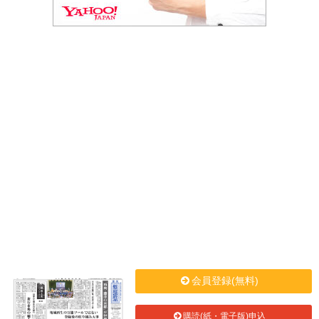
会員登録(無料)
購読(紙・電子版)申込