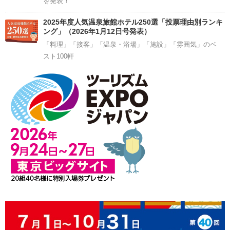
を発表！
2025年度人気温泉旅館ホテル250選「投票理由別ランキ
ング」（2026年1月12日号発表）
「料理」「接客」「温泉・浴場」「施設」「雰囲気」のベ
スト100軒