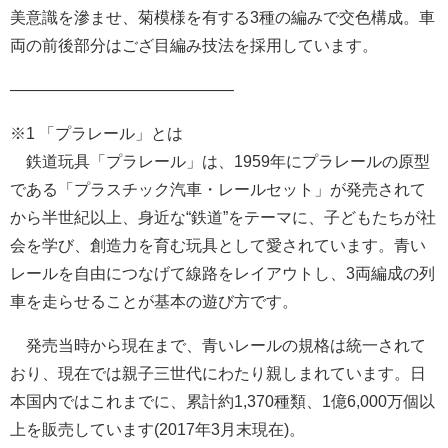
美意識を滲ませ、菊模様を有する3種の編みで交色構成。車
両の前後部分はござ目編み技法を採用しています。
——————————————
※1 「プラレール」とは
鉄道玩具「プラレール」は、1959年にプラレールの原型
である「プラスチック汽車・レールセット」が発売されて
から半世紀以上、身近な“鉄道”をテーマに、子どもたちが社
会を学び、創造力を育む玩具として愛されています。青い
レールを自由につなげて線路をレイアウトし、3両編成の列
車を走らせることが基本の遊び方です。
発売当時から現在まで、青いレールの規格は統一されて
おり、現在では親子三世代にわたり親しまれています。日
本国内ではこれまでに、累計約1,370種類、1億6,000万個以
上を販売しています(2017年3月末現在)。